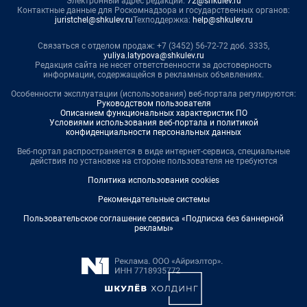
Электронный адрес редакции:
72@shkulev.ru
Контактные данные для Роскомнадзора и государственных органов:
juristchel@shkulev.ru
Техподдержка:
help@shkulev.ru
Связаться с отделом продаж: +7 (3452) 56-72-72 доб. 3335,
yuliya.latypova@shkulev.ru
Редакция сайта не несет ответственности за достоверность
информации, содержащейся в рекламных объявлениях.
Особенности эксплуатации (использования) веб-портала регулируются:
Руководством пользователя
Описанием функциональных характеристик ПО
Условиями использования веб-портала и политикой
конфиденциальности персональных данных
Веб-портал распространяется в виде интернет-сервиса, специальные
действия по установке на стороне пользователя не требуются
Политика использования cookies
Рекомендательные системы
Пользовательское соглашение сервиса «Подписка без баннерной
рекламы»