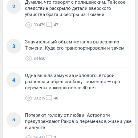
Думали, что говорят с полицейским. Тайское
2
следствие раскрыло детали зверского
убийства брата и сестры из Тюмени
39 479
47
Значительный объем металла вывезли из
3
Тюмени. Куда его транспортировали и зачем
34 650
Одна вышла замуж за молодого, второй
4
развелся и обрел свободу: тюменцы — про
перемены в жизни после 40 лет
30 219
48
Потеряют голову от любви. Астрологи
5
предупреждают Раков о переменах в жизни уже
в августе
26 432
7