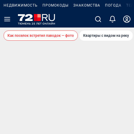
НЕДВИЖИМОСТЬ
ПРОМОКОДЫ
ЗНАКОМСТВА
ПОГОДА
ТЕ
Как поселок встретил паводок — фото
Квартиры с видом на реку