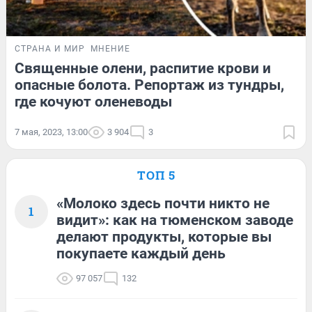
СТРАНА И МИР
МНЕНИЕ
Священные олени, распитие крови и
опасные болота. Репортаж из тундры,
где кочуют оленеводы
7 мая, 2023, 13:00
3 904
3
ТОП 5
«Молоко здесь почти никто не
1
видит»: как на тюменском заводе
делают продукты, которые вы
покупаете каждый день
97 057
132