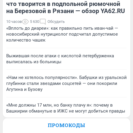
что творится в подпольной рюмочной
на Березовой в Рязани — обзор YA62.RU
10 часов
5 630
Обсудить
«Вплоть до диареи»: как правильно пить иван-чай —
новосибирский нутрициолог подсчитал допустимое
количество чашек
Выжившая после атаки с кислотой петербурженка
выписалась из больницы
«Нам не хотелось популярности». Бабушки из уральской
глубинки стали звездами соцсетей — они покорили
Агутина и Бузову
«Мне должны 17 млн, но банку плачу я»: почему в
Башкирии обманутые в ИЖС не могут добиться правды
ПРОМОКОДЫ