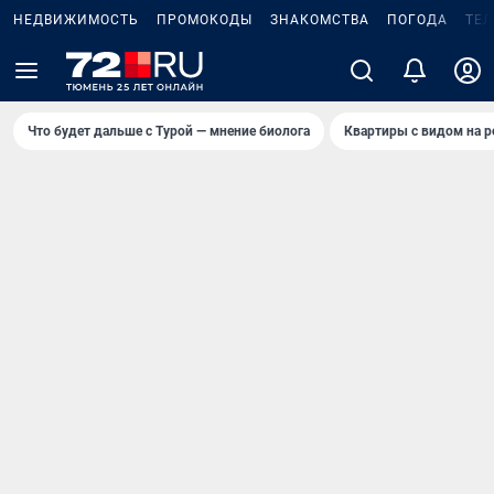
НЕДВИЖИМОСТЬ
ПРОМОКОДЫ
ЗНАКОМСТВА
ПОГОДА
ТЕ
Что будет дальше с Турой — мнение биолога
Квартиры с видом на р