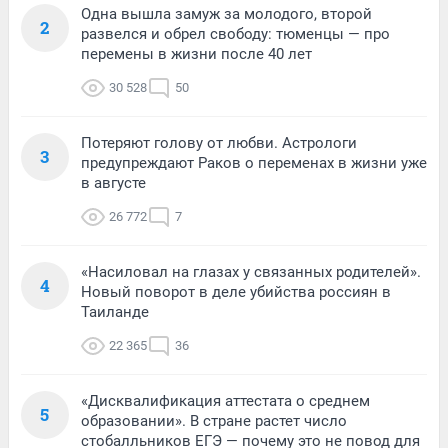
Одна вышла замуж за молодого, второй
2
развелся и обрел свободу: тюменцы — про
перемены в жизни после 40 лет
30 528
50
Потеряют голову от любви. Астрологи
3
предупреждают Раков о переменах в жизни уже
в августе
26 772
7
«Насиловал на глазах у связанных родителей».
4
Новый поворот в деле убийства россиян в
Таиланде
22 365
36
«Дисквалификация аттестата о среднем
5
образовании». В стране растет число
стобалльников ЕГЭ — почему это не повод для