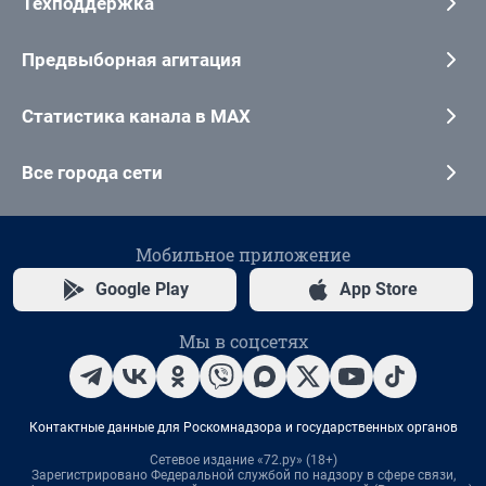
Техподдержка
Предвыборная агитация
Статистика канала в MAX
Все города сети
Мобильное приложение
Google Play
App Store
Мы в соцсетях
Контактные данные для Роскомнадзора и государственных органов
Сетевое издание «72.ру» (18+)
Зарегистрировано Федеральной службой по надзору в сфере связи,