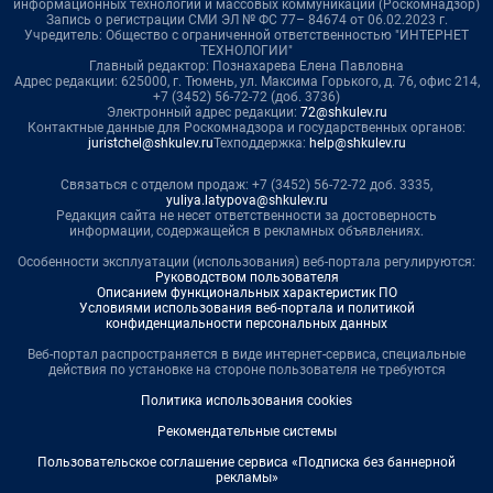
информационных технологий и массовых коммуникаций (Роскомнадзор)
Запись о регистрации СМИ ЭЛ № ФС 77– 84674 от 06.02.2023 г.
Учредитель: Общество с ограниченной ответственностью "ИНТЕРНЕТ
ТЕХНОЛОГИИ"
Главный редактор: Познахарева Елена Павловна
Адрес редакции: 625000, г. Тюмень, ул. Максима Горького, д. 76, офис 214,
+7 (3452) 56-72-72 (доб. 3736)
Электронный адрес редакции:
72@shkulev.ru
Контактные данные для Роскомнадзора и государственных органов:
juristchel@shkulev.ru
Техподдержка:
help@shkulev.ru
Связаться с отделом продаж: +7 (3452) 56-72-72 доб. 3335,
yuliya.latypova@shkulev.ru
Редакция сайта не несет ответственности за достоверность
информации, содержащейся в рекламных объявлениях.
Особенности эксплуатации (использования) веб-портала регулируются:
Руководством пользователя
Описанием функциональных характеристик ПО
Условиями использования веб-портала и политикой
конфиденциальности персональных данных
Веб-портал распространяется в виде интернет-сервиса, специальные
действия по установке на стороне пользователя не требуются
Политика использования cookies
Рекомендательные системы
Пользовательское соглашение сервиса «Подписка без баннерной
рекламы»