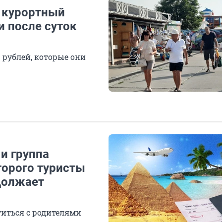
 курортный
и после суток
 рублей, которые они
и группа
торого туристы
должает
иться с родителями