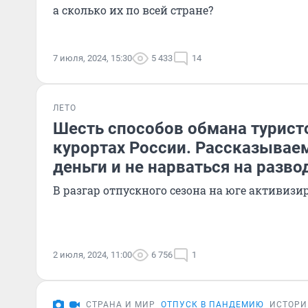
а сколько их по всей стране?
7 июля, 2024, 15:30
5 433
14
ЛЕТО
Шесть способов обмана турис
курортах России. Рассказываем
деньги и не нарваться на разво
В разгар отпускного сезона на юге активи
2 июля, 2024, 11:00
6 756
1
СТРАНА И МИР
ОТПУСК В ПАНДЕМИЮ
ИСТОРИ