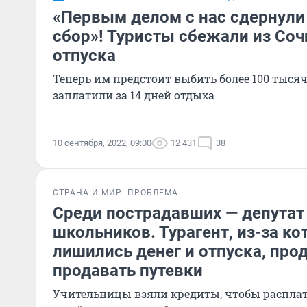
«Первым делом с нас сдернули
сбор»! Туристы сбежали из Соч
отпуска
Теперь им предстоит выбить более 100 тысяч
заплатили за 14 дней отдыха
10 сентября, 2022, 09:00
12 431
38
СТРАНА И МИР
ПРОБЛЕМА
Среди пострадавших — депутат 
школьников. Турагент, из-за ко
лишились денег и отпуска, про
продавать путевки
Учительницы взяли кредиты, чтобы расплат