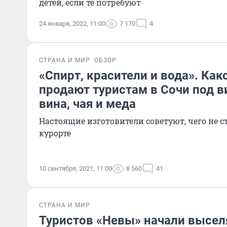
детей, если те потребуют
24 января, 2022, 11:00
7 170
4
СТРАНА И МИР
ОБЗОР
«Спирт, красители и вода». Как
продают туристам в Сочи под 
вина, чая и меда
Настоящие изготовители советуют, чего не с
курорте
10 сентября, 2021, 11:00
8 560
41
СТРАНА И МИР
Туристов «Невы» начали высел