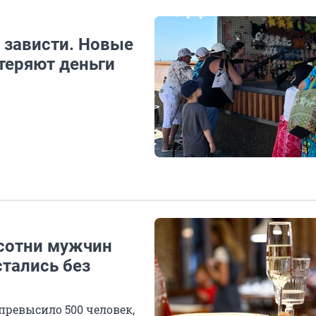
 зависти. Новые
 теряют деньги
 сотни мужчин
стались без
превысило 500 человек,