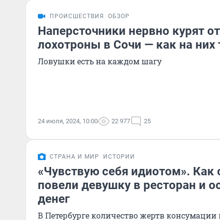
ПРОИСШЕСТВИЯ
ОБЗОР
Наперсточники нервно курят от
лохотроны в Сочи — как на них
Ловушки есть на каждом шагу
24 июля, 2024, 10:00
22 977
25
СТРАНА И МИР
ИСТОРИИ
«Чувствую себя идиотом». Как
повели девушку в ресторан и о
денег
В Петербурге количество жертв консумации 