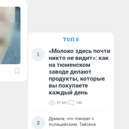
ТОП 5
«Молоко здесь почти
1
никто не видит»: как
на тюменском
заводе делают
продукты, которые
вы покупаете
каждый день
97 661
144
Думали, что говорят с
2
полицейским. Тайское