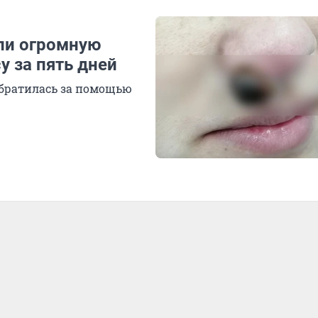
ли огромную
у за пять дней
обратилась за помощью