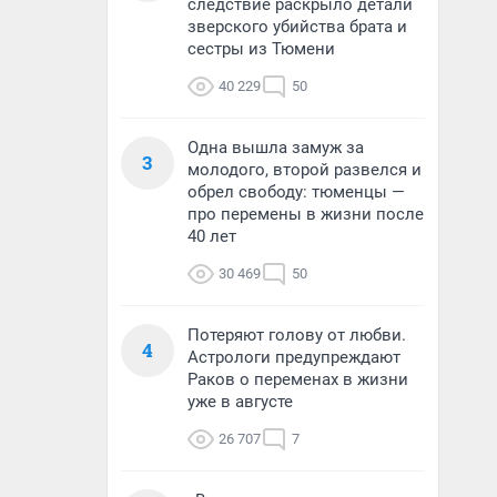
следствие раскрыло детали
зверского убийства брата и
сестры из Тюмени
40 229
50
Одна вышла замуж за
3
молодого, второй развелся и
обрел свободу: тюменцы —
про перемены в жизни после
40 лет
30 469
50
Потеряют голову от любви.
4
Астрологи предупреждают
Раков о переменах в жизни
уже в августе
26 707
7