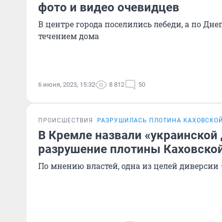
фото и видео очевидцев
В центре города поселились лебеди, а по Д
течением дома
6 июня, 2023, 15:32
8 812
50
ПРОИСШЕСТВИЯ
РАЗРУШИЛАСЬ ПЛОТИНА КАХОВСКОЙ
В Кремле назвали «украинской
разрушение плотины Каховско
По мнению властей, одна из целей диверси