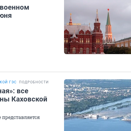
 военном
июня
КОЙ ГЭС
ПОДРОБНОСТИ
ая»: все
ины Каховской
е представляется