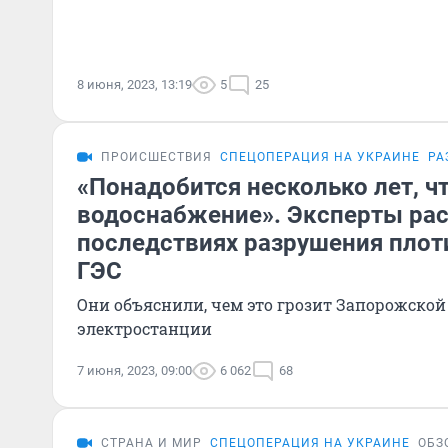
8 июня, 2023, 13:19
5
25
ПРОИСШЕСТВИЯ
СПЕЦОПЕРАЦИЯ НА УКРАИНЕ
РА
«Понадобится несколько лет, ч
водоснабжение». Эксперты рас
последствиях разрушения плот
ГЭС
Они объяснили, чем это грозит Запорожско
электростанции
7 июня, 2023, 09:00
6 062
68
СТРАНА И МИР
СПЕЦОПЕРАЦИЯ НА УКРАИНЕ
ОБЗ