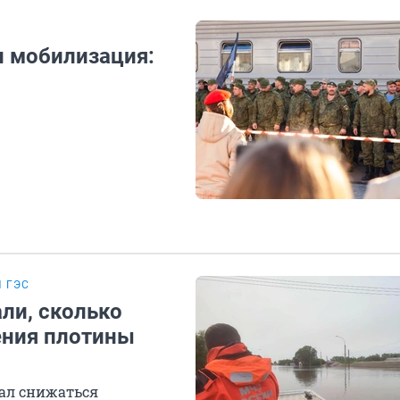
и мобилизация:
 ГЭС
ли, сколько
ения плотины
чал снижаться