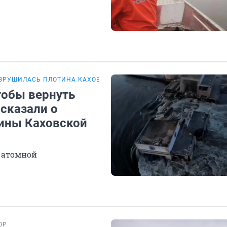
ЗРУШИЛАСЬ ПЛОТИНА КАХОВСКОЙ ГЭС
тобы вернуть
сказали о
ины Каховской
й атомной
ОР