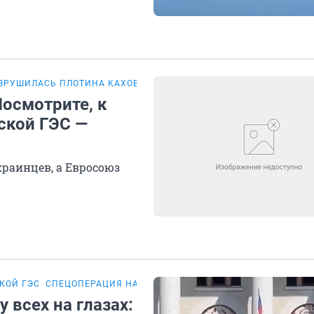
ЗРУШИЛАСЬ ПЛОТИНА КАХОВСКОЙ ГЭС
Посмотрите, к
ской ГЭС —
раинцев, а Евросоюз
КОЙ ГЭС
СПЕЦОПЕРАЦИЯ НА УКРАИНЕ
ПОДРОБНОСТИ
 всех на глазах: