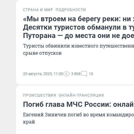
СТРАНА И МИР
ПОДРОБНОСТИ
«Мы втроем на берегу реки: ни 
Десятки туристов обманули в т
Путорана — до места они не до
Туристы обвинили известного путешественн
срыве отпусков
20 августа, 2025, 11:30
3 868
10
ПРОИСШЕСТВИЯ
ОНЛАЙН-ТРАНСЛЯЦИЯ
Погиб глава МЧС России: онла
Евгений Зиничев погиб во время командир
край