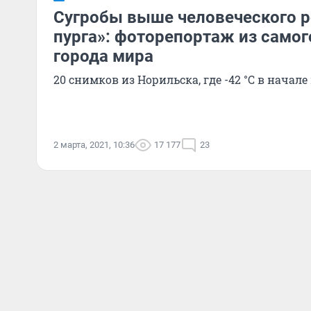
Сугробы выше человеческого р
пурга»: фоторепортаж из самог
города мира
20 снимков из Норильска, где -42 °С в начал
2 марта, 2021, 10:36
17 177
23