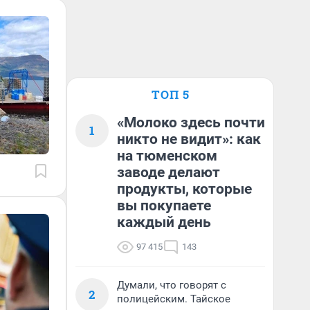
ТОП 5
«Молоко здесь почти
1
никто не видит»: как
на тюменском
заводе делают
продукты, которые
вы покупаете
каждый день
97 415
143
Думали, что говорят с
2
полицейским. Тайское