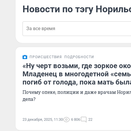
Новости по тэгу Нориль
ПРОИСШЕСТВИЯ
ПОДРОБНОСТИ
«Ну черт возьми, где зоркое ок
Младенец в многодетной «сем
погиб от голода, пока мать был
Почему опеке, полиции и даже врачам Норил
дела?
23 декабря, 2025, 11:30
6 806
22