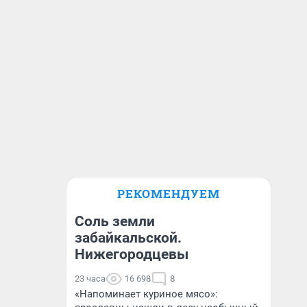
РЕКОМЕНДУЕМ
Соль земли
забайкальской.
Нижегородцевы
23 часа
16 698
8
«Напоминает куриное мясо»: