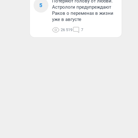
Потеряют голову от любви.
5
Астрологи предупреждают
Раков о переменах в жизни
уже в августе
26 519
7