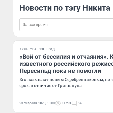
Новости по тэгу Никита
КУЛЬТУРА
ЛОНГРИД
«Вой от бессилия и отчаяния». 
известного российского режис
Пересильд пока не помогли
Его называют новым Серебренниковым, но 
срок, в отличие от Гриншпуна
23 февраля, 2023, 13:00
11 294
26