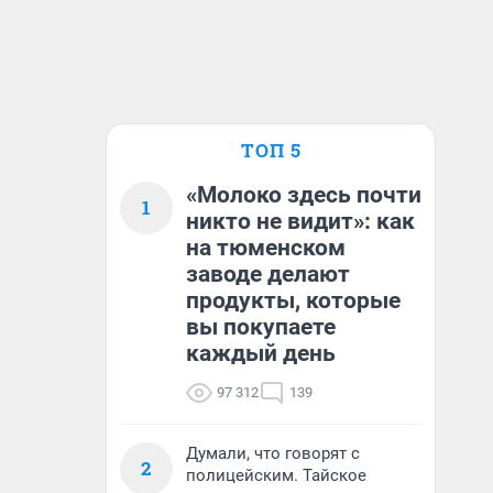
ТОП 5
«Молоко здесь почти
1
никто не видит»: как
на тюменском
заводе делают
продукты, которые
вы покупаете
каждый день
97 312
139
Думали, что говорят с
2
полицейским. Тайское