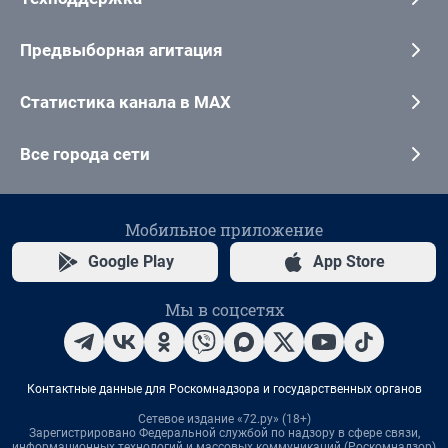
Предвыборная агитация
Статистика канала в MAX
Все города сети
Мобильное приложение
Google Play
App Store
Мы в соцсетях
Контактные данные для Роскомнадзора и государственных органов
Сетевое издание «72.ру» (18+)
Зарегистрировано Федеральной службой по надзору в сфере связи,
информационных технологий и массовых коммуникаций (Роскомнадзор)