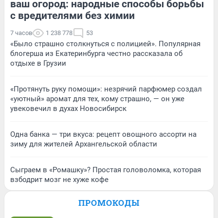
ваш огород: народные способы борьбы
с вредителями без химии
7 часов
1 238 778
53
«Было страшно столкнуться с полицией». Популярная
блогерша из Екатеринбурга честно рассказала об
отдыхе в Грузии
«Протянуть руку помощи»: незрячий парфюмер создал
«уютный» аромат для тех, кому страшно, — он уже
увековечил в духах Новосибирск
Одна банка — три вкуса: рецепт овощного ассорти на
зиму для жителей Архангельской области
Сыграем в «Ромашку»? Простая головоломка, которая
взбодрит мозг не хуже кофе
ПРОМОКОДЫ