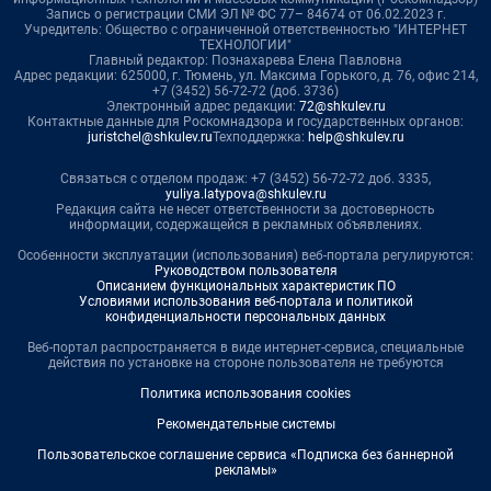
Запись о регистрации СМИ ЭЛ № ФС 77– 84674 от 06.02.2023 г.
Учредитель: Общество с ограниченной ответственностью "ИНТЕРНЕТ
ТЕХНОЛОГИИ"
Главный редактор: Познахарева Елена Павловна
Адрес редакции: 625000, г. Тюмень, ул. Максима Горького, д. 76, офис 214,
+7 (3452) 56-72-72 (доб. 3736)
Электронный адрес редакции:
72@shkulev.ru
Контактные данные для Роскомнадзора и государственных органов:
juristchel@shkulev.ru
Техподдержка:
help@shkulev.ru
Связаться с отделом продаж: +7 (3452) 56-72-72 доб. 3335,
yuliya.latypova@shkulev.ru
Редакция сайта не несет ответственности за достоверность
информации, содержащейся в рекламных объявлениях.
Особенности эксплуатации (использования) веб-портала регулируются:
Руководством пользователя
Описанием функциональных характеристик ПО
Условиями использования веб-портала и политикой
конфиденциальности персональных данных
Веб-портал распространяется в виде интернет-сервиса, специальные
действия по установке на стороне пользователя не требуются
Политика использования cookies
Рекомендательные системы
Пользовательское соглашение сервиса «Подписка без баннерной
рекламы»