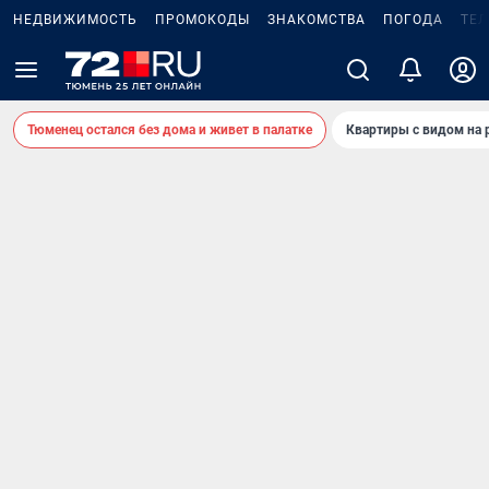
НЕДВИЖИМОСТЬ
ПРОМОКОДЫ
ЗНАКОМСТВА
ПОГОДА
ТЕ
Тюменец остался без дома и живет в палатке
Квартиры с видом на 