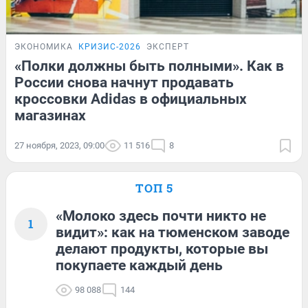
ЭКОНОМИКА
КРИЗИС-2026
ЭКСПЕРТ
«Полки должны быть полными». Как в
России снова начнут продавать
кроссовки Adidas в официальных
магазинах
27 ноября, 2023, 09:00
11 516
8
ТОП 5
«Молоко здесь почти никто не
1
видит»: как на тюменском заводе
делают продукты, которые вы
покупаете каждый день
98 088
144