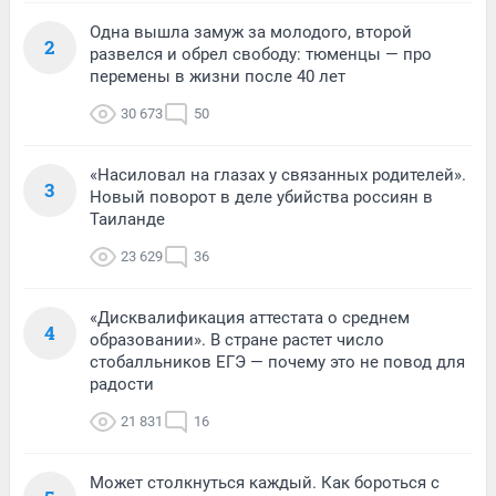
Одна вышла замуж за молодого, второй
2
развелся и обрел свободу: тюменцы — про
перемены в жизни после 40 лет
30 673
50
«Насиловал на глазах у связанных родителей».
3
Новый поворот в деле убийства россиян в
Таиланде
23 629
36
«Дисквалификация аттестата о среднем
4
образовании». В стране растет число
стобалльников ЕГЭ — почему это не повод для
радости
21 831
16
Может столкнуться каждый. Как бороться с