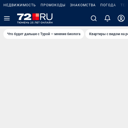
НЕДВИЖИМОСТЬ
ПРОМОКОДЫ
ЗНАКОМСТВА
ПОГОДА
ТЕ
Что будет дальше с Турой — мнение биолога
Квартиры с видом на р