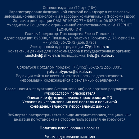
Сетевое издание «72.ру» (18+)
Зарегистрировано Федеральной службой по надзору в сфере связи,
информационных технологий и массовых коммуникаций (Роскомнадзор)
Запись о регистрации СМИ ЭЛ № ФС 77– 84674 от 06.02.2023 г.
Учредитель: Общество с ограниченной ответственностью "ИНТЕРНЕТ
ТЕХНОЛОГИИ"
Главный редактор: Познахарева Елена Павловна
Адрес редакции: 625000, г. Тюмень, ул. Максима Горького, д. 76, офис 214,
+7 (3452) 56-72-72 (доб. 3736)
Электронный адрес редакции:
72@shkulev.ru
Контактные данные для Роскомнадзора и государственных органов:
juristchel@shkulev.ru
Техподдержка:
help@shkulev.ru
Связаться с отделом продаж: +7 (3452) 56-72-72 доб. 3335,
yuliya.latypova@shkulev.ru
Редакция сайта не несет ответственности за достоверность
информации, содержащейся в рекламных объявлениях.
Особенности эксплуатации (использования) веб-портала регулируются:
Руководством пользователя
Описанием функциональных характеристик ПО
Условиями использования веб-портала и политикой
конфиденциальности персональных данных
Веб-портал распространяется в виде интернет-сервиса, специальные
действия по установке на стороне пользователя не требуются
Политика использования cookies
Рекомендательные системы