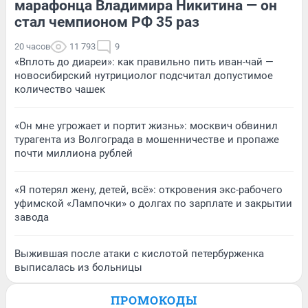
марафонца Владимира Никитина — он
стал чемпионом РФ 35 раз
20 часов
11 793
9
«Вплоть до диареи»: как правильно пить иван-чай —
новосибирский нутрициолог подсчитал допустимое
количество чашек
«Он мне угрожает и портит жизнь»: москвич обвинил
турагента из Волгограда в мошенничестве и пропаже
почти миллиона рублей
«Я потерял жену, детей, всё»: откровения экс-рабочего
уфимской «Лампочки» о долгах по зарплате и закрытии
завода
Выжившая после атаки с кислотой петербурженка
выписалась из больницы
ПРОМОКОДЫ