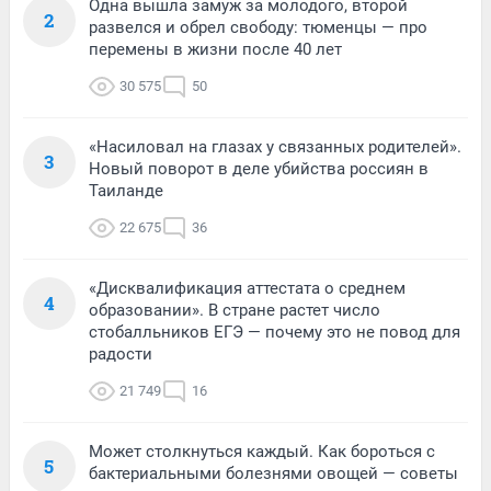
Одна вышла замуж за молодого, второй
2
развелся и обрел свободу: тюменцы — про
перемены в жизни после 40 лет
30 575
50
«Насиловал на глазах у связанных родителей».
3
Новый поворот в деле убийства россиян в
Таиланде
22 675
36
«Дисквалификация аттестата о среднем
4
образовании». В стране растет число
стобалльников ЕГЭ — почему это не повод для
радости
21 749
16
Может столкнуться каждый. Как бороться с
5
бактериальными болезнями овощей — советы