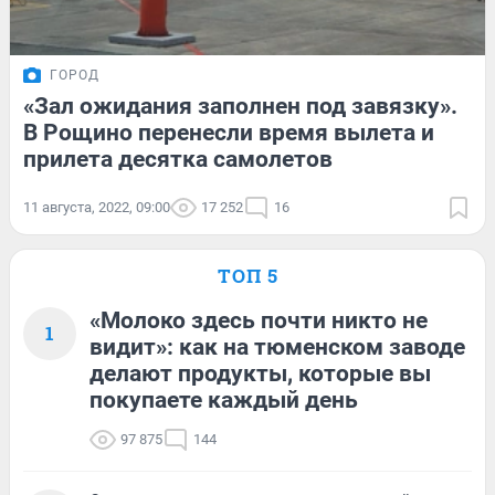
ГОРОД
«Зал ожидания заполнен под завязку».
В Рощино перенесли время вылета и
прилета десятка самолетов
11 августа, 2022, 09:00
17 252
16
ТОП 5
«Молоко здесь почти никто не
1
видит»: как на тюменском заводе
делают продукты, которые вы
покупаете каждый день
97 875
144