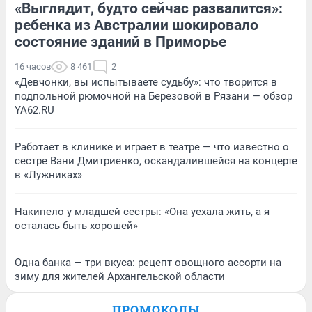
«Выглядит, будто сейчас развалится»:
ребенка из Австралии шокировало
состояние зданий в Приморье
16 часов
8 461
2
«Девчонки, вы испытываете судьбу»: что творится в
подпольной рюмочной на Березовой в Рязани — обзор
YA62.RU
Работает в клинике и играет в театре — что известно о
сестре Вани Дмитриенко, оскандалившейся на концерте
в «Лужниках»
Накипело у младшей сестры: «Она уехала жить, а я
осталась быть хорошей»
Одна банка — три вкуса: рецепт овощного ассорти на
зиму для жителей Архангельской области
ПРОМОКОДЫ