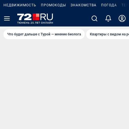
НЕДВИЖИМОСТЬ
ПРОМОКОДЫ
ЗНАКОМСТВА
ПОГОДА
ТЕ
Что будет дальше с Турой — мнение биолога
Квартиры с видом на р