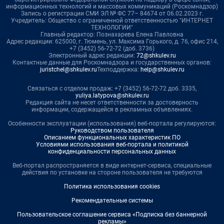
информационных технологий и массовых коммуникаций (Роскомнадзор)
Запись о регистрации СМИ ЭЛ № ФС 77– 84674 от 06.02.2023 г.
Учредитель: Общество с ограниченной ответственностью "ИНТЕРНЕТ
ТЕХНОЛОГИИ"
Главный редактор: Познахарева Елена Павловна
Адрес редакции: 625000, г. Тюмень, ул. Максима Горького, д. 76, офис 214,
+7 (3452) 56-72-72 (доб. 3736)
Электронный адрес редакции:
72@shkulev.ru
Контактные данные для Роскомнадзора и государственных органов:
juristchel@shkulev.ru
Техподдержка:
help@shkulev.ru
Связаться с отделом продаж: +7 (3452) 56-72-72 доб. 3335,
yuliya.latypova@shkulev.ru
Редакция сайта не несет ответственности за достоверность
информации, содержащейся в рекламных объявлениях.
Особенности эксплуатации (использования) веб-портала регулируются:
Руководством пользователя
Описанием функциональных характеристик ПО
Условиями использования веб-портала и политикой
конфиденциальности персональных данных
Веб-портал распространяется в виде интернет-сервиса, специальные
действия по установке на стороне пользователя не требуются
Политика использования cookies
Рекомендательные системы
Пользовательское соглашение сервиса «Подписка без баннерной
рекламы»