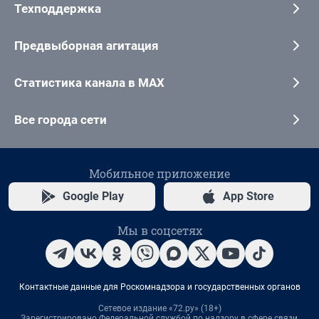
Техподдержка
Предвыборная агитация
Статистика канала в MAX
Все города сети
Мобильное приложение
Google Play
App Store
Мы в соцсетях
Контактные данные для Роскомнадзора и государственных органов
Сетевое издание «72.ру» (18+)
Зарегистрировано Федеральной службой по надзору в сфере связи,