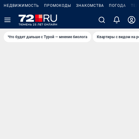
НЕДВИЖИМОСТЬ
ПРОМОКОДЫ
ЗНАКОМСТВА
ПОГОДА
ТЕ
Что будет дальше с Турой — мнение биолога
Квартиры с видом на р