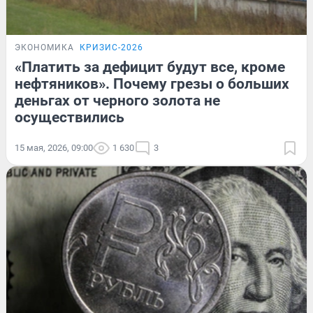
ЭКОНОМИКА
КРИЗИС-2026
«Платить за дефицит будут все, кроме
нефтяников». Почему грезы о больших
деньгах от черного золота не
осуществились
15 мая, 2026, 09:00
1 630
3