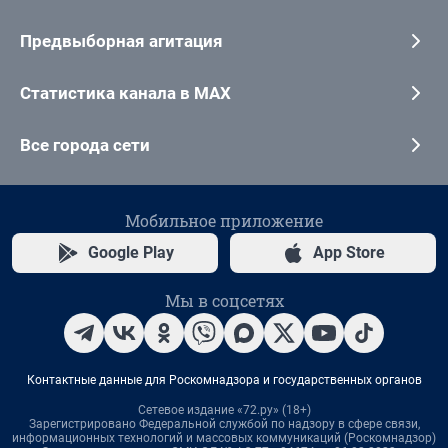
Предвыборная агитация
Статистика канала в MAX
Все города сети
Мобильное приложение
Google Play
App Store
Мы в соцсетях
Контактные данные для Роскомнадзора и государственных органов
Сетевое издание «72.ру» (18+)
Зарегистрировано Федеральной службой по надзору в сфере связи,
информационных технологий и массовых коммуникаций (Роскомнадзор)