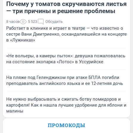
Почему у томатов скручиваются листья
— три причины и решение проблемы
8 часов
5 523
Обсудить
Работает в клинике и играет в театре — что известно о
сестре Вани Дмитриенко, оскандалившейся на концерте
в «Лужниках»
«Не вольеры, а камеры пыток»: девушка пожаловалась
на состояние экопарка «Лотос» в Уссурийске
На пляже под Геленджиком при атаке БПЛА погибли
преподаватель английского языка и ее 12-летняя дочь
Не нужно выбрасывать и сжигать ботву помидоров и
картофеля! Как я нашла лучшее удобрение для яблони и
малины
ПРОМОКОДЫ