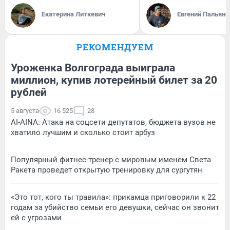
Екатерина Литкевич
Евгений Пальяно
РЕКОМЕНДУЕМ
Уроженка Волгограда выиграла
миллион, купив лотерейный билет за 20
рублей
5 августа
16 525
28
AI-AINA: Атака на соцсети депутатов, бюджета вузов не
хватило лучшим и сколько стоит арбуз
Популярный фитнес-тренер с мировым именем Света
Ракета проведет открытую тренировку для сургутян
«Это тот, кого ты травила»: прикамца приговорили к 22
годам за убийство семьи его девушки, сейчас он звонит
ей с угрозами