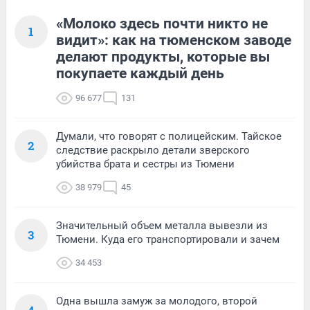
«Молоко здесь почти никто не
1
видит»: как на тюменском заводе
делают продукты, которые вы
покупаете каждый день
96 677
131
Думали, что говорят с полицейским. Тайское
2
следствие раскрыло детали зверского
убийства брата и сестры из Тюмени
38 979
45
Значительный объем металла вывезли из
3
Тюмени. Куда его транспортировали и зачем
34 453
Одна вышла замуж за молодого, второй