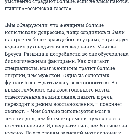
умственно страдают больше, если не высыпаются,
пишет «Российская газета».
«Мы обнаружили, что женщины больше
испытывали депрессию, чаще сердились и были
настроены более враждебно по утрам», – цитирует
издание руководителя исследования Майкла
Бреуса. Разница в потребности во сне обусловлена
биологическими факторами. Как считают
специалисты, мозг женщины тратит больше
энергии, чем мужской. «Одна из основных
функций сна – дать мозгу восстановиться. Во
время глубокого сна кора головного мозга,
ответственная за мышление, память и речь,
переходит в режим восстановления, – поясняет
эксперт. – Чем больше используется мозг в
течение дня, тем больше времени нужно на его
восстановление. И, следовательно, тем больше сна
нужно». По его словам, женский мозг склонен к