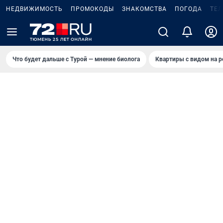
НЕДВИЖИМОСТЬ
ПРОМОКОДЫ
ЗНАКОМСТВА
ПОГОДА
ТЕ
Что будет дальше с Турой — мнение биолога
Квартиры с видом на р