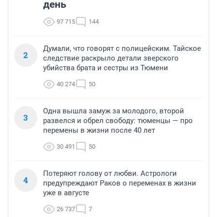
день
97 715
144
Думали, что говорят с полицейским. Тайское
2
следствие раскрыло детали зверского
убийства брата и сестры из Тюмени
40 274
50
Одна вышла замуж за молодого, второй
3
развелся и обрел свободу: тюменцы — про
перемены в жизни после 40 лет
30 491
50
Потеряют голову от любви. Астрологи
4
предупреждают Раков о переменах в жизни
уже в августе
26 737
7