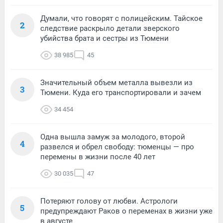
Думали, что говорят с полицейским. Тайское
2
следствие раскрыло детали зверского
убийства брата и сестры из Тюмени
38 985
45
Значительный объем металла вывезли из
3
Тюмени. Куда его транспортировали и зачем
34 454
Одна вышла замуж за молодого, второй
4
развелся и обрел свободу: тюменцы — про
перемены в жизни после 40 лет
30 035
47
Потеряют голову от любви. Астрологи
5
предупреждают Раков о переменах в жизни уже
в августе