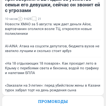
семьи его девушки, сейчас он звонит ей
с угрозами
10 часов
9 625
21
Новости ХМАО за 5 августа: муж дает деньги Айзе,
вартовчанин оголился возле ТЦ, откроются новые
поликлиники
AI-AINA: Атака на соцсети депутатов, бюджета вузов не
хватило лучшим и сколько стоит арбуз
«На 18 отдыхающих 18 поваров». Как проходит лето в
Крыму с перебоями света и бензина, водой по графику
и налетами БПЛА
«Заказали на 3-летие»: перед убийством жены в Казани
турок забрал торт на день рождения сына
ПРОМОКОДЫ