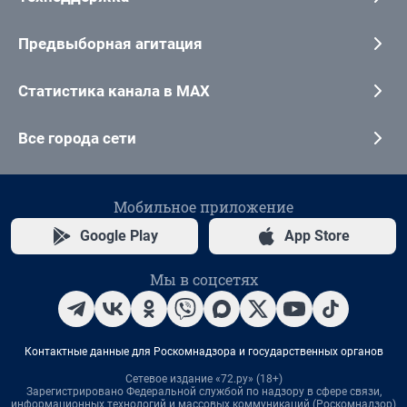
Предвыборная агитация
Статистика канала в MAX
Все города сети
Мобильное приложение
Google Play
App Store
Мы в соцсетях
Контактные данные для Роскомнадзора и государственных органов
Сетевое издание «72.ру» (18+)
Зарегистрировано Федеральной службой по надзору в сфере связи,
информационных технологий и массовых коммуникаций (Роскомнадзор)