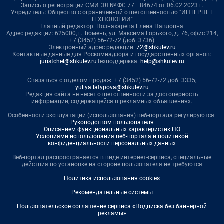
Запись о регистрации СМИ ЭЛ № ФС 77– 84674 от 06.02.2023 г.
Учредитель: Общество с ограниченной ответственностью "ИНТЕРНЕТ
ТЕХНОЛОГИИ"
Главный редактор: Познахарева Елена Павловна
Адрес редакции: 625000, г. Тюмень, ул. Максима Горького, д. 76, офис 214,
+7 (3452) 56-72-72 (доб. 3736)
Электронный адрес редакции:
72@shkulev.ru
Контактные данные для Роскомнадзора и государственных органов:
juristchel@shkulev.ru
Техподдержка:
help@shkulev.ru
Связаться с отделом продаж: +7 (3452) 56-72-72 доб. 3335,
yuliya.latypova@shkulev.ru
Редакция сайта не несет ответственности за достоверность
информации, содержащейся в рекламных объявлениях.
Особенности эксплуатации (использования) веб-портала регулируются:
Руководством пользователя
Описанием функциональных характеристик ПО
Условиями использования веб-портала и политикой
конфиденциальности персональных данных
Веб-портал распространяется в виде интернет-сервиса, специальные
действия по установке на стороне пользователя не требуются
Политика использования cookies
Рекомендательные системы
Пользовательское соглашение сервиса «Подписка без баннерной
рекламы»