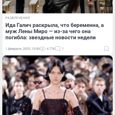
РАЗВЛЕЧЕНИЯ
Ида Галич раскрыла, что беременна, а
муж Лены Миро — из-за чего она
погибла: звездные новости недели
1 февраля, 2025, 15:00
4 774
1