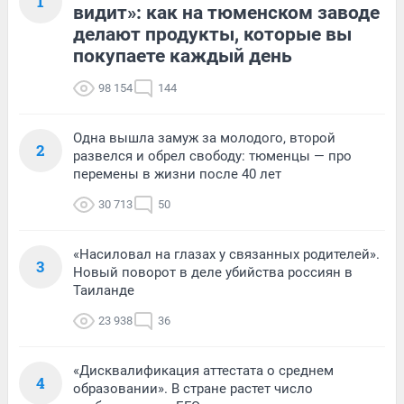
1
видит»: как на тюменском заводе
делают продукты, которые вы
покупаете каждый день
98 154
144
Одна вышла замуж за молодого, второй
2
развелся и обрел свободу: тюменцы — про
перемены в жизни после 40 лет
30 713
50
«Насиловал на глазах у связанных родителей».
3
Новый поворот в деле убийства россиян в
Таиланде
23 938
36
«Дисквалификация аттестата о среднем
4
образовании». В стране растет число