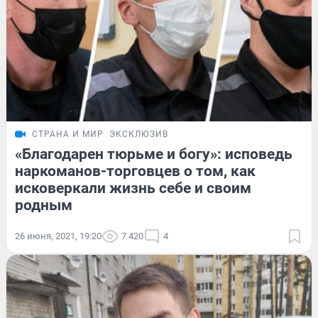
СТРАНА И МИР
ЭКСКЛЮЗИВ
«Благодарен тюрьме и богу»: исповедь
наркоманов-торговцев о том, как
исковеркали жизнь себе и своим
родным
26 июня, 2021, 19:20
7 420
4