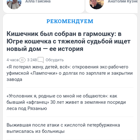
Алла Гайсина
Анатолий Кузне
РЕКОМЕНДУЕМ
Кишечник был собран в гармошку: в
Югре кошечка с тяжелой судьбой ищет
новый дом — ее история
4 часа
3 248
Обсудить
«Я потерял жену, детей, всё»: откровения экс-рабочего
уфимской «Лампочки» о долгах по зарплате и закрытии
завода
«Уголовник я, родные со мной не общаются»: как
бывший «афганец» 30 лет живет в землянке посреди
леса под Рязанью
Выжившая после атаки с кислотой петербурженка
выписалась из больницы