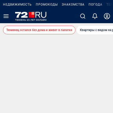
НЕДВИЖИМОСТЬ
ПРОМОКОДЫ
ЗНАКОМСТВА
ПОГОДА
ТЕ
Тюменец остался без дома и живет в палатке
Квартиры с видом на 