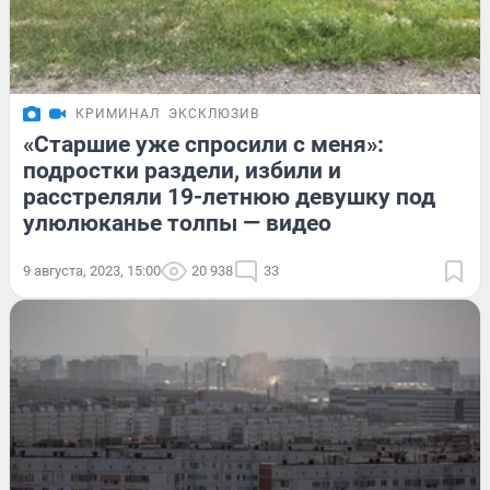
КРИМИНАЛ
ЭКСКЛЮЗИВ
«Старшие уже спросили с меня»:
подростки раздели, избили и
расстреляли 19-летнюю девушку под
улюлюканье толпы — видео
9 августа, 2023, 15:00
20 938
33