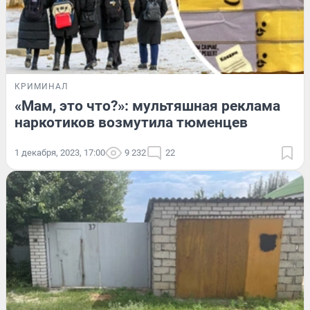
КРИМИНАЛ
«Мам, это что?»: мультяшная реклама
наркотиков возмутила тюменцев
1 декабря, 2023, 17:00
9 232
22