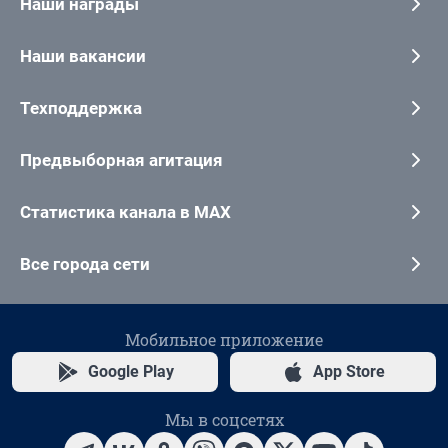
Наши награды
Наши вакансии
Техподдержка
Предвыборная агитация
Статистика канала в MAX
Все города сети
Мобильное приложение
Google Play
App Store
Мы в соцсетях