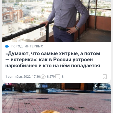
ГОРОД
ИНТЕРВЬЮ
«Думают, что самые хитрые, а потом
— истерика»: как в России устроен
наркобизнес и кто на нём попадается
1 сентября, 2022, 17:30
8 279
8