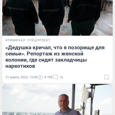
КРИМИНАЛ
СПЕЦПРОЕКТ
«Дедушка кричал, что я позорище для
семьи». Репортаж из женской
колонии, где сидят закладчицы
наркотиков
21 марта, 2023, 13:00
8 769
16