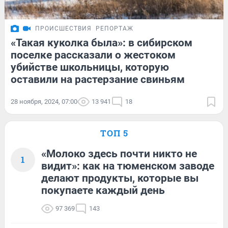
ПРОИСШЕСТВИЯ
РЕПОРТАЖ
«Такая куколка была»: в сибирском
поселке рассказали о жестоком
убийстве школьницы, которую
оставили на растерзание свиньям
28 ноября, 2024, 07:00
13 941
18
ТОП 5
«Молоко здесь почти никто не
1
видит»: как на тюменском заводе
делают продукты, которые вы
покупаете каждый день
97 369
143