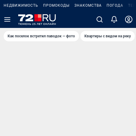
НЕДВИЖИМОСТЬ
ПРОМОКОДЫ
ЗНАКОМСТВА
ПОГОДА
ТЕ
Как поселок встретил паводок — фото
Квартиры с видом на реку