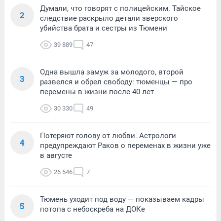
Думали, что говорят с полицейским. Тайское
2
следствие раскрыло детали зверского
убийства брата и сестры из Тюмени
39 889
47
Одна вышла замуж за молодого, второй
3
развелся и обрел свободу: тюменцы — про
перемены в жизни после 40 лет
30 330
49
Потеряют голову от любви. Астрологи
4
предупреждают Раков о переменах в жизни уже
в августе
26 546
7
Тюмень уходит под воду — показываем кадры
5
потопа с небоскреба на ДОКе