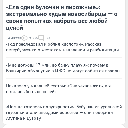
«Ела одни булочки и пирожные»:
экстремально худые новосибирцы — о
своих попытках набрать вес любой
ценой
14 часов
8 336
30
«Год преследовал и облил кислотой». Рассказ
петербурженки о жестоком нападении и реабилитации
«Мне должны 17 млн, но банку плачу я»: почему в
Башкирии обманутые в ИЖС не могут добиться правды
Накипело у младшей сестры: «Она уехала жить, а я
осталась быть хорошей»
«Нам не хотелось популярности». Бабушки из уральской
глубинки стали звездами соцсетей — они покорили
Агутина и Бузову