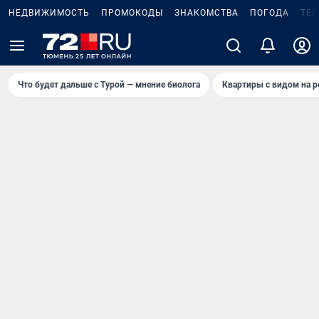
НЕДВИЖИМОСТЬ
ПРОМОКОДЫ
ЗНАКОМСТВА
ПОГОДА
ТЕ
Что будет дальше с Турой — мнение биолога
Квартиры с видом на р