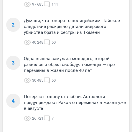
97 685
144
Думали, что говорят с полицейским. Тайское
2
следствие раскрыло детали зверского
убийства брата и сестры из Тюмени
40 248
50
Одна вышла замуж за молодого, второй
3
развелся и обрел свободу: тюменцы — про
перемены в жизни после 40 лет
30 485
50
Потеряют голову от любви. Астрологи
4
предупреждают Раков о переменах в жизни уже
в августе
26 721
7