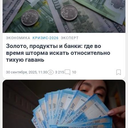
ЭКОНОМИКА
КРИЗИС-2026
ЭКСПЕРТ
Золото, продукты и банки: где во
время шторма искать относительно
тихую гавань
30 сентября, 2025, 11:30
3 215
10