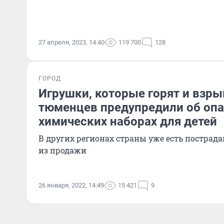
27 апреля, 2023, 14:40
119 700
128
ГОРОД
Игрушки, которые горят и взры
тюменцев предупредили об оп
химических наборах для детей
В других регионах страны уже есть постра
из продажи
26 января, 2022, 14:49
15 421
9