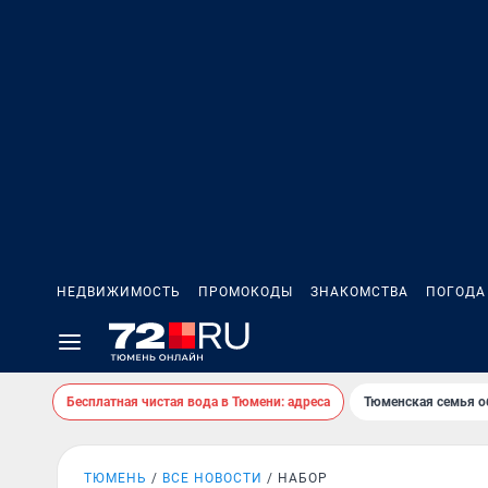
НЕДВИЖИМОСТЬ
ПРОМОКОДЫ
ЗНАКОМСТВА
ПОГОДА
Бесплатная чистая вода в Тюмени: адреса
Тюменская семья о
ТЮМЕНЬ
ВСЕ НОВОСТИ
НАБОР