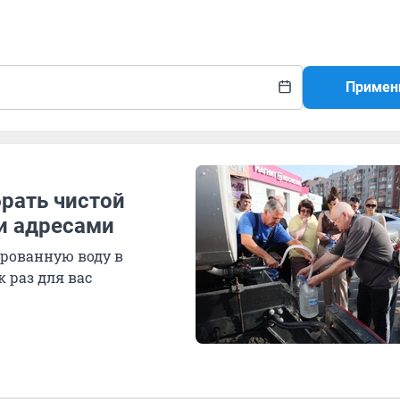
Примен
рать чистой
и адресами
ированную воду в
 раз для вас