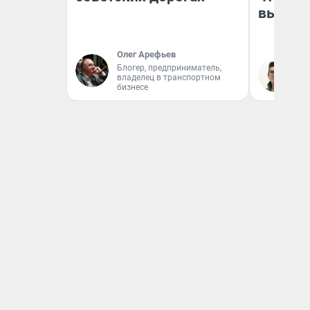
выгляд
Олег Арефьев
Блогер, предприниматель,
На
владелец в транспортном
бизнесе