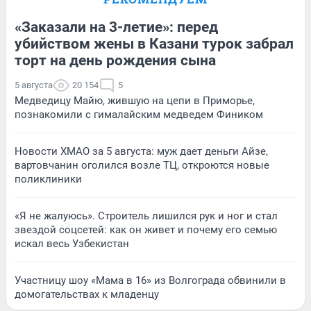
«Заказали на 3-летие»: перед
убийством жены в Казани турок забрал
торт на день рождения сына
5 августа
20 154
5
Медведицу Майю, жившую на цепи в Приморье,
познакомили с гималайским медведем Фиником
Новости ХМАО за 5 августа: муж дает деньги Айзе,
вартовчанин оголился возле ТЦ, откроются новые
поликлиники
«Я не жалуюсь». Строитель лишился рук и ног и стал
звездой соцсетей: как он живет и почему его семью
искал весь Узбекистан
Участницу шоу «Мама в 16» из Волгограда обвинили в
домогательствах к младенцу