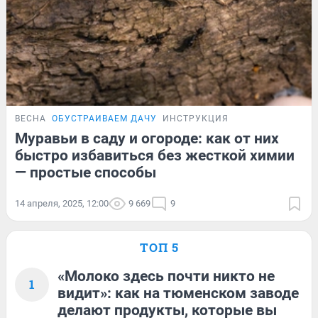
ВЕСНА
ОБУСТРАИВАЕМ ДАЧУ
ИНСТРУКЦИЯ
Муравьи в саду и огороде: как от них
быстро избавиться без жесткой химии
— простые способы
14 апреля, 2025, 12:00
9 669
9
ТОП 5
«Молоко здесь почти никто не
1
видит»: как на тюменском заводе
делают продукты, которые вы