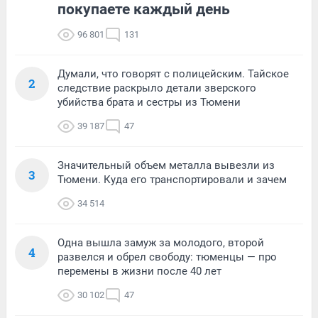
покупаете каждый день
96 801
131
Думали, что говорят с полицейским. Тайское
2
следствие раскрыло детали зверского
убийства брата и сестры из Тюмени
39 187
47
Значительный объем металла вывезли из
3
Тюмени. Куда его транспортировали и зачем
34 514
Одна вышла замуж за молодого, второй
4
развелся и обрел свободу: тюменцы — про
перемены в жизни после 40 лет
30 102
47