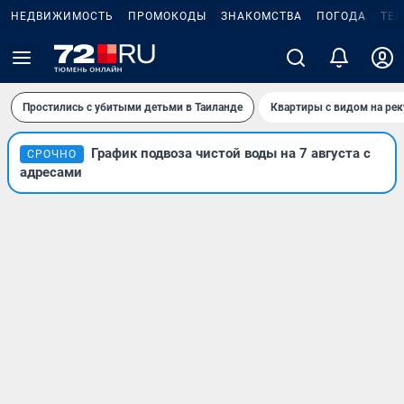
НЕДВИЖИМОСТЬ
ПРОМОКОДЫ
ЗНАКОМСТВА
ПОГОДА
ТЕ
Простились с убитыми детьми в Таиланде
Квартиры с видом на рек
График подвоза чистой воды на 7 августа с
СРОЧНО
адресами