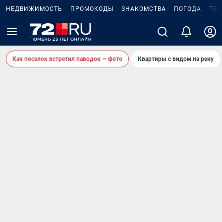
НЕДВИЖИМОСТЬ
ПРОМОКОДЫ
ЗНАКОМСТВА
ПОГОДА
ТЕ
Как поселок встретил паводок — фото
Квартиры с видом на реку