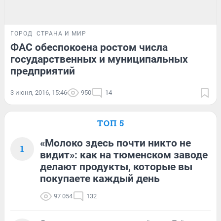
ГОРОД
СТРАНА И МИР
ФАС обеспокоена ростом числа
государственных и муниципальных
предприятий
3 июня, 2016, 15:46
950
14
ТОП 5
«Молоко здесь почти никто не
1
видит»: как на тюменском заводе
делают продукты, которые вы
покупаете каждый день
97 054
132