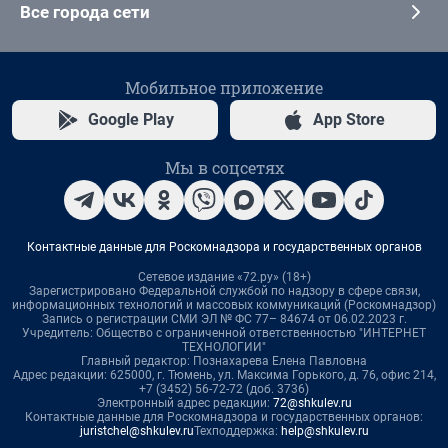
Все города сети
Мобильное приложение
Google Play
App Store
Мы в соцсетях
Контактные данные для Роскомнадзора и государственных органов
Сетевое издание «72.ру» (18+)
Зарегистрировано Федеральной службой по надзору в сфере связи,
информационных технологий и массовых коммуникаций (Роскомнадзор)
Запись о регистрации СМИ ЭЛ № ФС 77– 84674 от 06.02.2023 г.
Учредитель: Общество с ограниченной ответственностью "ИНТЕРНЕТ
ТЕХНОЛОГИИ"
Главный редактор: Познахарева Елена Павловна
Адрес редакции: 625000, г. Тюмень, ул. Максима Горького, д. 76, офис 214,
+7 (3452) 56-72-72 (доб. 3736)
Электронный адрес редакции:
72@shkulev.ru
Контактные данные для Роскомнадзора и государственных органов:
juristchel@shkulev.ru
Техподдержка:
help@shkulev.ru