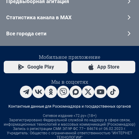
Предвыборная агитация
Статистика канала в MAX
Все города сети
Мобильное приложение
Google Play
App Store
Мы в соцсетях
Контактные данные для Роскомнадзора и государственных органов
Сетевое издание «72.ру» (18+)
Зарегистрировано Федеральной службой по надзору в сфере связи,
информационных технологий и массовых коммуникаций (Роскомнадзор)
Запись о регистрации СМИ ЭЛ № ФС 77– 84674 от 06.02.2023 г.
Учредитель: Общество с ограниченной ответственностью "ИНТЕРНЕТ
ТЕХНОЛОГИИ"