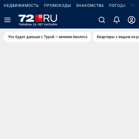
НЕДВИЖИМОСТЬ
ПРОМОКОДЫ
ЗНАКОМСТВА
ПОГОДА
ТЕ
Что будет дальше с Турой — мнение биолога
Квартиры с видом на р