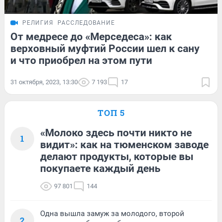
РЕЛИГИЯ
РАССЛЕДОВАНИЕ
От медресе до «Мерседеса»: как
верховный муфтий России шел к сану
и что приобрел на этом пути
31 октября, 2023, 13:30
7 193
17
ТОП 5
«Молоко здесь почти никто не
1
видит»: как на тюменском заводе
делают продукты, которые вы
покупаете каждый день
97 801
144
Одна вышла замуж за молодого, второй
2