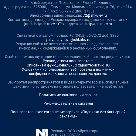
Главный редактор: Познахарева Елена Павловна
Адрес редакции: 625000, г. Тюмень, ул. Максима Горького, д. 76, офис 214,
+7 (3452) 56-72-72 (доб. 3736)
Электронный адрес редакции:
72@shkulev.ru
Контактные данные для Роскомнадзора и государственных органов:
juristchel@shkulev.ru
Техподдержка:
help@shkulev.ru
Связаться с отделом продаж: +7 (3452) 56-72-72 доб. 3335,
yuliya.latypova@shkulev.ru
Редакция сайта не несет ответственности за достоверность
информации, содержащейся в рекламных объявлениях.
Особенности эксплуатации (использования) веб-портала регулируются:
Руководством пользователя
Описанием функциональных характеристик ПО
Условиями использования веб-портала и политикой
конфиденциальности персональных данных
Веб-портал распространяется в виде интернет-сервиса, специальные
действия по установке на стороне пользователя не требуются
Политика использования cookies
Рекомендательные системы
Пользовательское соглашение сервиса «Подписка без баннерной
рекламы»