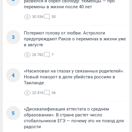
развелся и обрел свободу: тюменцы — про
перемены в жизни после 40 лет
30 536
50
Потеряют голову от любви. Астрологи
3
предупреждают Раков о переменах в жизни уже
в августе
26 782
7
«Насиловал на глазах у связанных родителей».
4
Новый поворот в деле убийства россиян в
Таиланде
22 416
36
«Дисквалификация аттестата о среднем
5
образовании». В стране растет число
стобалльников ЕГЭ — почему это не повод для
радости