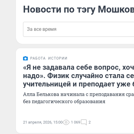
Новости по тэгу Мошко
РАБОТА
ИСТОРИИ
«Я не задавала себе вопрос, хоч
надо». Физик случайно стала с
учительницей и преподает уже 
Алла Белькова начинала с преподавания сра
без педагогического образования
21 апреля, 2026, 15:00
1 069
2