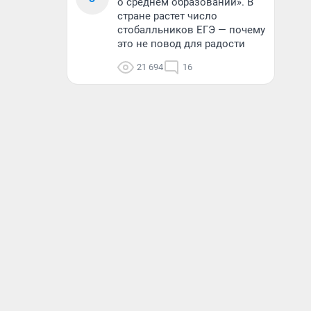
о среднем образовании». В
стране растет число
стобалльников ЕГЭ — почему
это не повод для радости
21 694
16