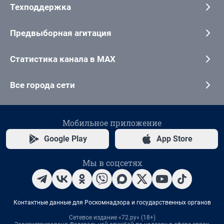
Техподдержка
Предвыборная агитация
Статистика канала в MAX
Все города сети
Мобильное приложение
Google Play
App Store
Мы в соцсетях
Контактные данные для Роскомнадзора и государственных органов
Сетевое издание «72.ру» (18+)