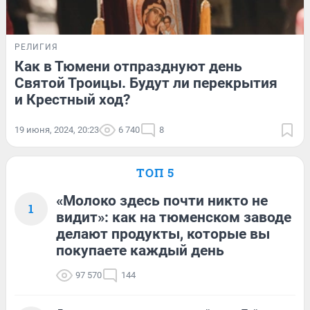
РЕЛИГИЯ
Как в Тюмени отпразднуют день
Святой Троицы. Будут ли перекрытия
и Крестный ход?
19 июня, 2024, 20:23
6 740
8
ТОП 5
«Молоко здесь почти никто не
1
видит»: как на тюменском заводе
делают продукты, которые вы
покупаете каждый день
97 570
144