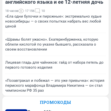
английского языка и ее 12-летняя дочь
18 часов
17 156
10
«Ела одни булочки и пирожные»: экстремально худые
новосибирцы — о своих попытках набрать вес любой
ценой
«Шрамы болят ужасно». Екатеринбурженка, которую
облили кислотой по указке бывшего, рассказала о
своем восстановлении
Лицевая гладь для чайников: гайд от набора петель до
первого готового изделия
«Позавтракал и побежал — это уже привычка»: история
пермского марафонца Владимира Никитина — он стал
чемпионом РФ 35 раз
ПРОМОКОДЫ