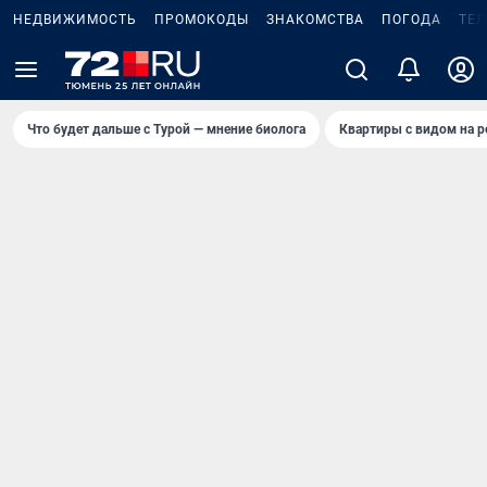
НЕДВИЖИМОСТЬ
ПРОМОКОДЫ
ЗНАКОМСТВА
ПОГОДА
ТЕ
Что будет дальше с Турой — мнение биолога
Квартиры с видом на р