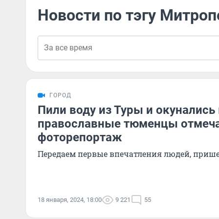
Новости по тэгу Митро
ГОРОД
Пили воду из Туры и окунались 
православные тюменцы отмеч
фоторепортаж
Передаем первые впечатления людей, приш
18 января, 2024, 18:00
9 221
55