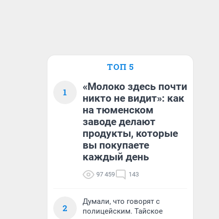
ТОП 5
«Молоко здесь почти
1
никто не видит»: как
на тюменском
заводе делают
продукты, которые
вы покупаете
каждый день
97 459
143
Думали, что говорят с
2
полицейским. Тайское