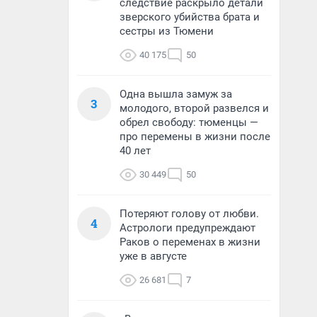
следствие раскрыло детали
зверского убийства брата и
сестры из Тюмени
40 175
50
Одна вышла замуж за
3
молодого, второй развелся и
обрел свободу: тюменцы —
про перемены в жизни после
40 лет
30 449
50
Потеряют голову от любви.
4
Астрологи предупреждают
Раков о переменах в жизни
уже в августе
26 681
7