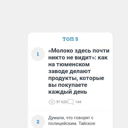
ТОП 5
«Молоко здесь почти
1
никто не видит»: как
на тюменском
заводе делают
продукты, которые
вы покупаете
каждый день
97 620
144
Думали, что говорят с
2
полицейским. Тайское