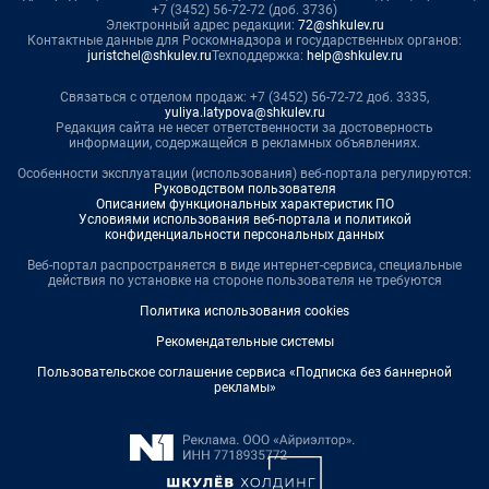
+7 (3452) 56-72-72 (доб. 3736)
Электронный адрес редакции:
72@shkulev.ru
Контактные данные для Роскомнадзора и государственных органов:
juristchel@shkulev.ru
Техподдержка:
help@shkulev.ru
Связаться с отделом продаж: +7 (3452) 56-72-72 доб. 3335,
yuliya.latypova@shkulev.ru
Редакция сайта не несет ответственности за достоверность
информации, содержащейся в рекламных объявлениях.
Особенности эксплуатации (использования) веб-портала регулируются:
Руководством пользователя
Описанием функциональных характеристик ПО
Условиями использования веб-портала и политикой
конфиденциальности персональных данных
Веб-портал распространяется в виде интернет-сервиса, специальные
действия по установке на стороне пользователя не требуются
Политика использования cookies
Рекомендательные системы
Пользовательское соглашение сервиса «Подписка без баннерной
рекламы»