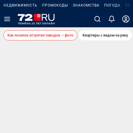
НЕДВИЖИМОСТЬ
ПРОМОКОДЫ
ЗНАКОМСТВА
ПОГОДА
ТЕ
Как поселок встретил паводок — фото
Квартиры с видом на реку