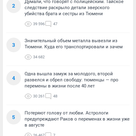
Думали, что говорят с полицейским. Тайское
2
следствие раскрыло детали зверского
убийства брата и сестры из Тюмени
39 596
47
Значительный объем металла вывезли из
3
Тюмени. Куда его транспортировали и зачем
34 682
Одна вышла замуж за молодого, второй
4
развелся и обрел свободу: тюменцы — про
перемены в жизни после 40 лет
30 261
48
Потеряют голову от любви. Астрологи
5
предупреждают Раков о переменах в жизни уже
в августе
26 467
7