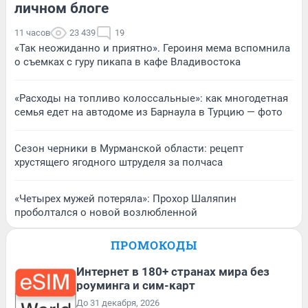
личном блоге
11 часов
23 439
19
«Так неожиданно и приятно». Героиня мема вспомнила
о съемках с гуру пикапа в кафе Владивостока
«Расходы на топливо колоссальные»: как многодетная
семья едет на автодоме из Барнаула в Турцию — фото
Сезон черники в Мурманской области: рецепт
хрустящего ягодного штруделя за полчаса
«Четырех мужей потеряла»: Прохор Шаляпин
проболтался о новой возлюбленной
ПРОМОКОДЫ
Интернет в 180+ странах мира без
роуминга и сим-карт
До 31 декабря, 2026