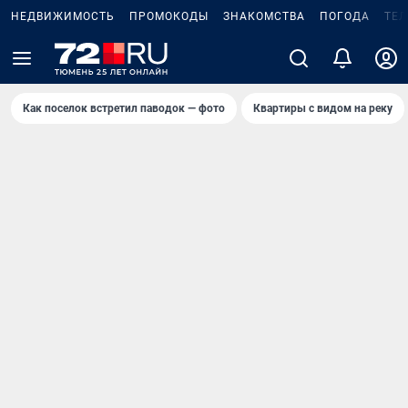
НЕДВИЖИМОСТЬ
ПРОМОКОДЫ
ЗНАКОМСТВА
ПОГОДА
ТЕ
Как поселок встретил паводок — фото
Квартиры с видом на реку