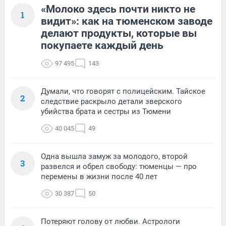
«Молоко здесь почти никто не
1
видит»: как на тюменском заводе
делают продукты, которые вы
покупаете каждый день
97 495
143
Думали, что говорят с полицейским. Тайское
2
следствие раскрыло детали зверского
убийства брата и сестры из Тюмени
40 045
49
Одна вышла замуж за молодого, второй
3
развелся и обрел свободу: тюменцы — про
перемены в жизни после 40 лет
30 387
50
Потеряют голову от любви. Астрологи