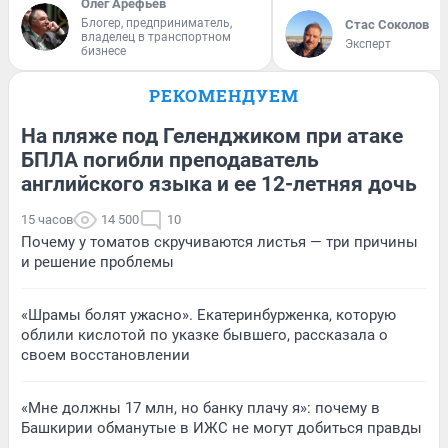
Олег Арефьев
Блогер, предприниматель,
Стас Соколов
владелец в транспортном
Эксперт
бизнесе
РЕКОМЕНДУЕМ
На пляже под Геленджиком при атаке
БПЛА погибли преподаватель
английского языка и ее 12-летняя дочь
15 часов
14 500
10
Почему у томатов скручиваются листья — три причины
и решение проблемы
«Шрамы болят ужасно». Екатеринбурженка, которую
облили кислотой по указке бывшего, рассказала о
своем восстановлении
«Мне должны 17 млн, но банку плачу я»: почему в
Башкирии обманутые в ИЖС не могут добиться правды