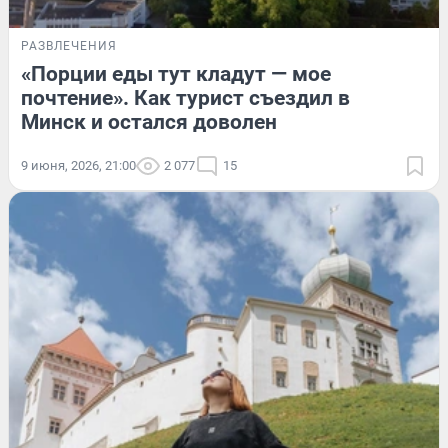
РАЗВЛЕЧЕНИЯ
«Порции еды тут кладут — мое
почтение». Как турист съездил в
Минск и остался доволен
9 июня, 2026, 21:00
2 077
15