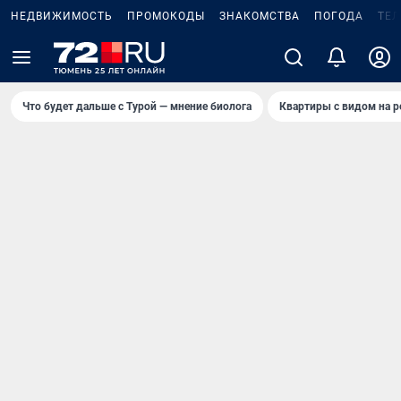
НЕДВИЖИМОСТЬ
ПРОМОКОДЫ
ЗНАКОМСТВА
ПОГОДА
ТЕ
Что будет дальше с Турой — мнение биолога
Квартиры с видом на р