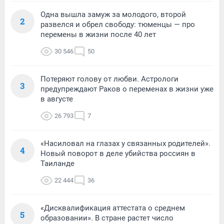
Одна вышла замуж за молодого, второй
2
развелся и обрел свободу: тюменцы — про
перемены в жизни после 40 лет
30 546
50
Потеряют голову от любви. Астрологи
3
предупреждают Раков о переменах в жизни уже
в августе
26 793
7
«Насиловал на глазах у связанных родителей».
4
Новый поворот в деле убийства россиян в
Таиланде
22 444
36
«Дисквалификация аттестата о среднем
5
образовании». В стране растет число