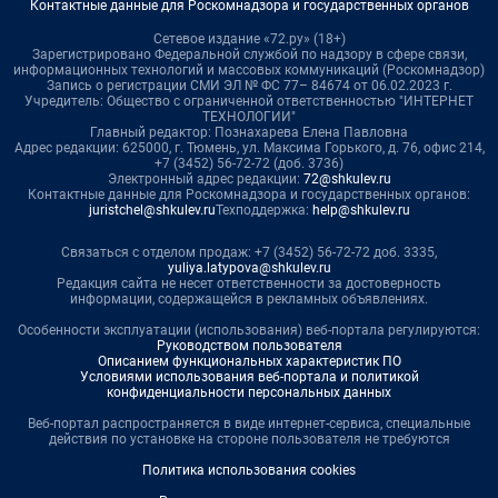
Контактные данные для Роскомнадзора и государственных органов
Сетевое издание «72.ру» (18+)
Зарегистрировано Федеральной службой по надзору в сфере связи,
информационных технологий и массовых коммуникаций (Роскомнадзор)
Запись о регистрации СМИ ЭЛ № ФС 77– 84674 от 06.02.2023 г.
Учредитель: Общество с ограниченной ответственностью "ИНТЕРНЕТ
ТЕХНОЛОГИИ"
Главный редактор: Познахарева Елена Павловна
Адрес редакции: 625000, г. Тюмень, ул. Максима Горького, д. 76, офис 214,
+7 (3452) 56-72-72 (доб. 3736)
Электронный адрес редакции:
72@shkulev.ru
Контактные данные для Роскомнадзора и государственных органов:
juristchel@shkulev.ru
Техподдержка:
help@shkulev.ru
Связаться с отделом продаж: +7 (3452) 56-72-72 доб. 3335,
yuliya.latypova@shkulev.ru
Редакция сайта не несет ответственности за достоверность
информации, содержащейся в рекламных объявлениях.
Особенности эксплуатации (использования) веб-портала регулируются:
Руководством пользователя
Описанием функциональных характеристик ПО
Условиями использования веб-портала и политикой
конфиденциальности персональных данных
Веб-портал распространяется в виде интернет-сервиса, специальные
действия по установке на стороне пользователя не требуются
Политика использования cookies