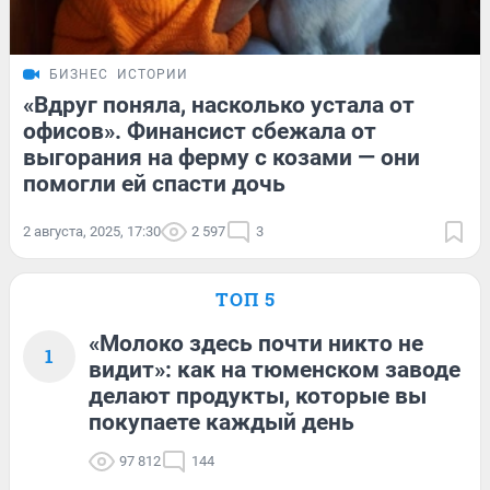
БИЗНЕС
ИСТОРИИ
«Вдруг поняла, насколько устала от
офисов». Финансист сбежала от
выгорания на ферму с козами — они
помогли ей спасти дочь
2 августа, 2025, 17:30
2 597
3
ТОП 5
«Молоко здесь почти никто не
1
видит»: как на тюменском заводе
делают продукты, которые вы
покупаете каждый день
97 812
144