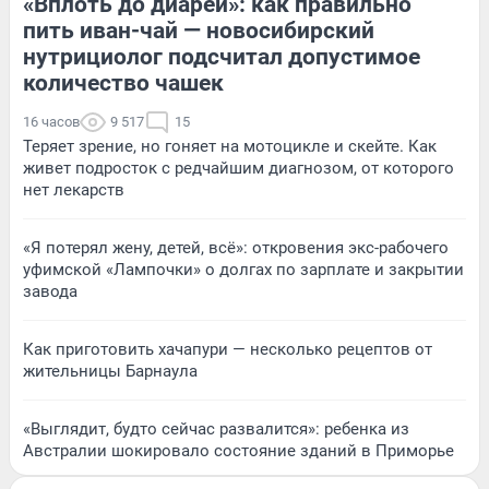
«Вплоть до диареи»: как правильно
пить иван-чай — новосибирский
нутрициолог подсчитал допустимое
количество чашек
16 часов
9 517
15
Теряет зрение, но гоняет на мотоцикле и скейте. Как
живет подросток с редчайшим диагнозом, от которого
нет лекарств
«Я потерял жену, детей, всё»: откровения экс-рабочего
уфимской «Лампочки» о долгах по зарплате и закрытии
завода
Как приготовить хачапури — несколько рецептов от
жительницы Барнаула
«Выглядит, будто сейчас развалится»: ребенка из
Австралии шокировало состояние зданий в Приморье