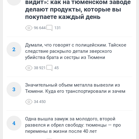
видит»: как на тюменском заводе
делают продукты, которые вы
покупаете каждый день
96 644
131
Думали, что говорят с полицейским. Тайское
2
следствие раскрыло детали зверского
убийства брата и сестры из Тюмени
38 921
45
Значительный объем металла вывезли из
3
Тюмени. Куда его транспортировали и зачем
34 450
Одна вышла замуж за молодого, второй
4
развелся и обрел свободу: тюменцы — про
перемены в жизни после 40 лет