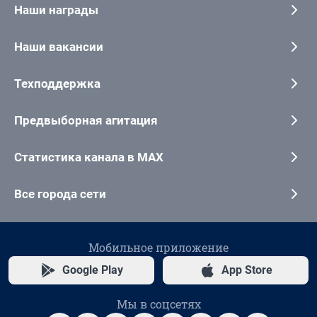
Наши награды
Наши вакансии
Техподдержка
Предвыборная агитация
Статистика канала в MAX
Все города сети
Мобильное приложение
Google Play
App Store
Мы в соцсетях