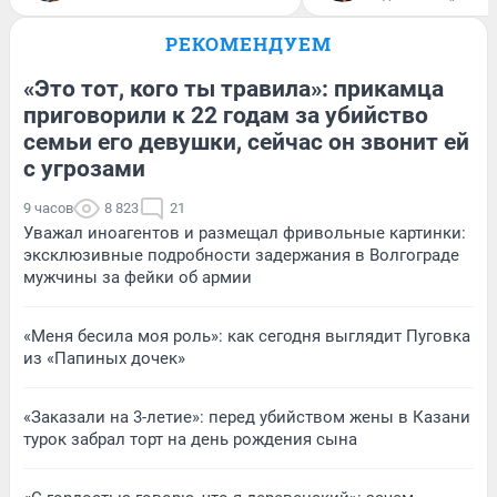
РЕКОМЕНДУЕМ
«Это тот, кого ты травила»: прикамца
приговорили к 22 годам за убийство
семьи его девушки, сейчас он звонит ей
с угрозами
9 часов
8 823
21
Уважал иноагентов и размещал фривольные картинки:
эксклюзивные подробности задержания в Волгограде
мужчины за фейки об армии
«Меня бесила моя роль»: как сегодня выглядит Пуговка
из «Папиных дочек»
«Заказали на 3-летие»: перед убийством жены в Казани
турок забрал торт на день рождения сына