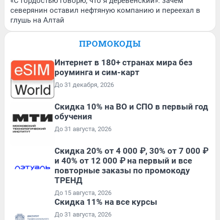
«С гордостью говорю, что я деревенский»: зачем
северянин оставил нефтяную компанию и переехал в
глушь на Алтай
ПРОМОКОДЫ
Интернет в 180+ странах мира без
роуминга и сим-карт
До 31 декабря, 2026
Скидка 10% на ВО и СПО в первый год
обучения
До 31 августа, 2026
Скидка 20% от 4 000 ₽, 30% от 7 000 ₽
и 40% от 12 000 ₽ на первый и все
повторные заказы по промокоду
ТРЕНД
До 15 августа, 2026
Скидка 11% на все курсы
До 31 августа, 2026