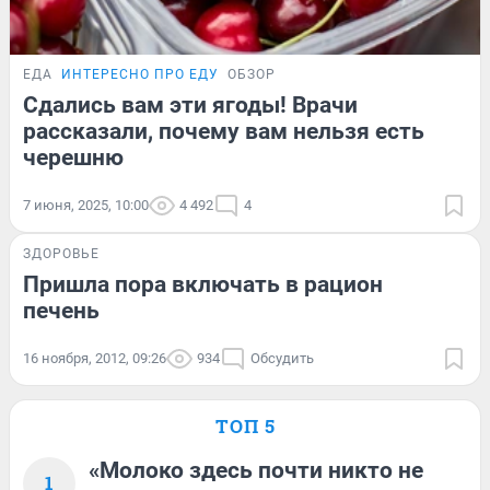
ЕДА
ИНТЕРЕСНО ПРО ЕДУ
ОБЗОР
Сдались вам эти ягоды! Врачи
рассказали, почему вам нельзя есть
черешню
7 июня, 2025, 10:00
4 492
4
ЗДОРОВЬЕ
Пришла пора включать в рацион
печень
16 ноября, 2012, 09:26
934
Обсудить
ТОП 5
«Молоко здесь почти никто не
1