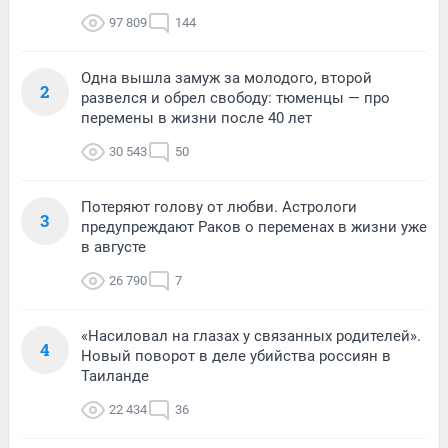
97 809
144
Одна вышла замуж за молодого, второй
2
развелся и обрел свободу: тюменцы — про
перемены в жизни после 40 лет
30 543
50
Потеряют голову от любви. Астрологи
3
предупреждают Раков о переменах в жизни уже
в августе
26 790
7
«Насиловал на глазах у связанных родителей».
4
Новый поворот в деле убийства россиян в
Таиланде
22 434
36