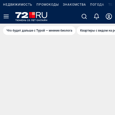
НЕДВИЖИМОСТЬ
ПРОМОКОДЫ
ЗНАКОМСТВА
ПОГОДА
ТЕ
Что будет дальше с Турой — мнение биолога
Квартиры с видом на р