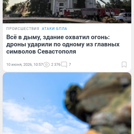
ПРОИСШЕСТВИЯ
АТАКИ БПЛА
Всё в дыму, здание охватил огонь:
дроны ударили по одному из главных
символов Севастополя
10 июня, 2026, 10:57
2 376
7