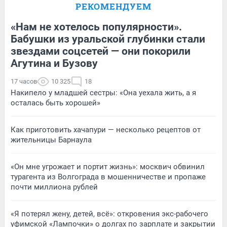
РЕКОМЕНДУЕМ
«Нам не хотелось популярности».
Бабушки из уральской глубинки стали
звездами соцсетей — они покорили
Агутина и Бузову
17 часов
10 325
18
Накипело у младшей сестры: «Она уехала жить, а я
осталась быть хорошей»
Как приготовить хачапури — несколько рецептов от
жительницы Барнаула
«Он мне угрожает и портит жизнь»: москвич обвинил
турагента из Волгограда в мошенничестве и пропаже
почти миллиона рублей
«Я потерял жену, детей, всё»: откровения экс-рабочего
уфимской «Лампочки» о долгах по зарплате и закрытии