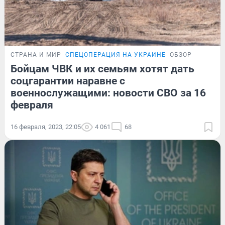
СТРАНА И МИР
СПЕЦОПЕРАЦИЯ НА УКРАИНЕ
ОБЗОР
Бойцам ЧВК и их семьям хотят дать
соцгарантии наравне с
военнослужащими: новости СВО за 16
февраля
16 февраля, 2023, 22:05
4 061
68