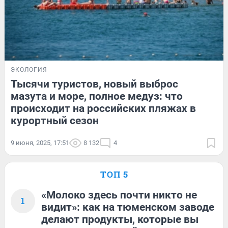
ЭКОЛОГИЯ
Тысячи туристов, новый выброс
мазута и море, полное медуз: что
происходит на российских пляжах в
курортный сезон
9 июня, 2025, 17:51
8 132
4
ТОП 5
«Молоко здесь почти никто не
1
видит»: как на тюменском заводе
делают продукты, которые вы