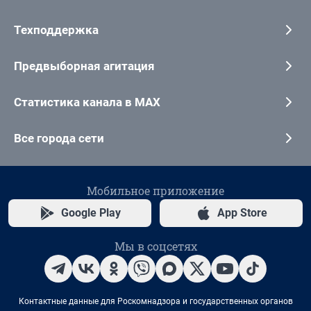
Техподдержка
Предвыборная агитация
Статистика канала в MAX
Все города сети
Мобильное приложение
Google Play
App Store
Мы в соцсетях
Контактные данные для Роскомнадзора и государственных органов