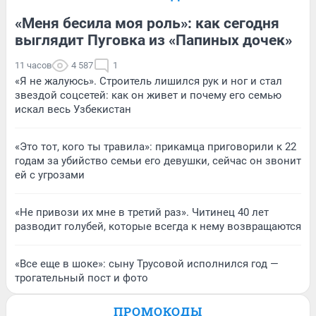
«Меня бесила моя роль»: как сегодня
выглядит Пуговка из «Папиных дочек»
11 часов
4 587
1
«Я не жалуюсь». Строитель лишился рук и ног и стал
звездой соцсетей: как он живет и почему его семью
искал весь Узбекистан
«Это тот, кого ты травила»: прикамца приговорили к 22
годам за убийство семьи его девушки, сейчас он звонит
ей с угрозами
«Не привози их мне в третий раз». Читинец 40 лет
разводит голубей, которые всегда к нему возвращаются
«Все еще в шоке»: сыну Трусовой исполнился год —
трогательный пост и фото
ПРОМОКОДЫ