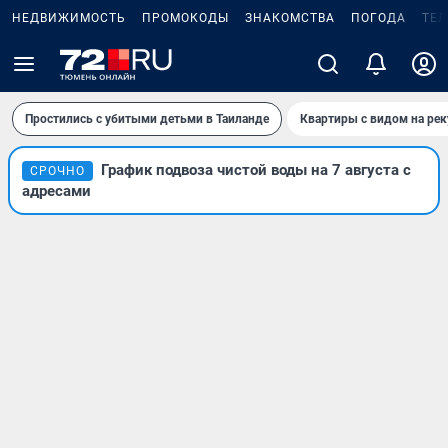
НЕДВИЖИМОСТЬ
ПРОМОКОДЫ
ЗНАКОМСТВА
ПОГОДА
ТЕ
Простились с убитыми детьми в Таиланде
Квартиры с видом на рек
График подвоза чистой воды на 7 августа с
СРОЧНО
адресами