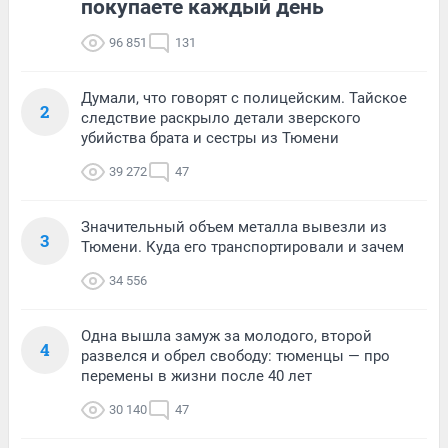
покупаете каждый день
96 851
131
Думали, что говорят с полицейским. Тайское
2
следствие раскрыло детали зверского
убийства брата и сестры из Тюмени
39 272
47
Значительный объем металла вывезли из
3
Тюмени. Куда его транспортировали и зачем
34 556
Одна вышла замуж за молодого, второй
4
развелся и обрел свободу: тюменцы — про
перемены в жизни после 40 лет
30 140
47