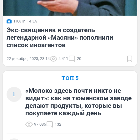
ПОЛИТИКА
Экс-священник и создатель
легендарной «Масяни» пополнили
список иноагентов
22 декабря, 2023, 23:14
4 411
20
ТОП 5
«Молоко здесь почти никто не
1
видит»: как на тюменском заводе
делают продукты, которые вы
покупаете каждый день
97 086
132