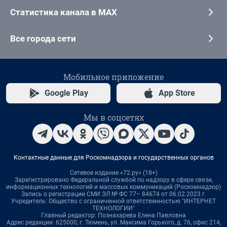
Статистика канала в MAX
Все города сети
Мобильное приложение
Google Play
App Store
Мы в соцсетях
Контактные данные для Роскомнадзора и государственных органов
Сетевое издание «72.ру» (18+)
Зарегистрировано Федеральной службой по надзору в сфере связи,
информационных технологий и массовых коммуникаций (Роскомнадзор)
Запись о регистрации СМИ ЭЛ № ФС 77– 84674 от 06.02.2023 г.
Учредитель: Общество с ограниченной ответственностью "ИНТЕРНЕТ
ТЕХНОЛОГИИ"
Главный редактор: Познахарева Елена Павловна
Адрес редакции: 625000, г. Тюмень, ул. Максима Горького, д. 76, офис 214,