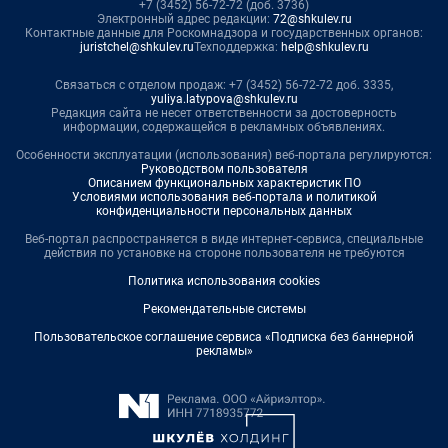
+7 (3452) 56-72-72 (доб. 3736)
Электронный адрес редакции:
72@shkulev.ru
Контактные данные для Роскомнадзора и государственных органов:
juristchel@shkulev.ru
Техподдержка:
help@shkulev.ru
Связаться с отделом продаж: +7 (3452) 56-72-72 доб. 3335,
yuliya.latypova@shkulev.ru
Редакция сайта не несет ответственности за достоверность
информации, содержащейся в рекламных объявлениях.
Особенности эксплуатации (использования) веб-портала регулируются:
Руководством пользователя
Описанием функциональных характеристик ПО
Условиями использования веб-портала и политикой
конфиденциальности персональных данных
Веб-портал распространяется в виде интернет-сервиса, специальные
действия по установке на стороне пользователя не требуются
Политика использования cookies
Рекомендательные системы
Пользовательское соглашение сервиса «Подписка без баннерной
рекламы»