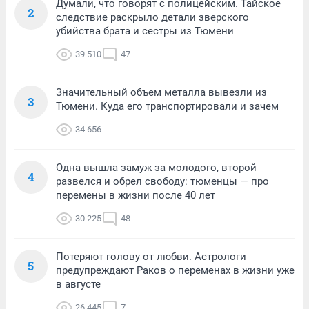
Думали, что говорят с полицейским. Тайское
2
следствие раскрыло детали зверского
убийства брата и сестры из Тюмени
39 510
47
Значительный объем металла вывезли из
3
Тюмени. Куда его транспортировали и зачем
34 656
Одна вышла замуж за молодого, второй
4
развелся и обрел свободу: тюменцы — про
перемены в жизни после 40 лет
30 225
48
Потеряют голову от любви. Астрологи
5
предупреждают Раков о переменах в жизни уже
в августе
26 445
7