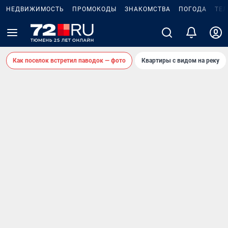
НЕДВИЖИМОСТЬ
ПРОМОКОДЫ
ЗНАКОМСТВА
ПОГОДА
ТЕ
Как поселок встретил паводок — фото
Квартиры с видом на реку