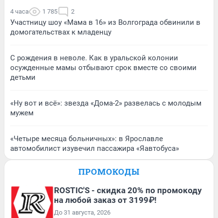
4 часа
1 785
2
Участницу шоу «Мама в 16» из Волгограда обвинили в
домогательствах к младенцу
С рождения в неволе. Как в уральской колонии
осужденные мамы отбывают срок вместе со своими
детьми
«Ну вот и всё»: звезда «Дома-2» развелась с молодым
мужем
«Четыре месяца больничных»: в Ярославле
автомобилист изувечил пассажира «Яавтобуса»
ПРОМОКОДЫ
ROSTIC'S - скидка 20% по промокоду
на любой заказ от 3199₽!
До 31 августа, 2026