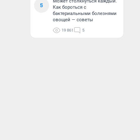
Может столкнуться каждый.
5
Как бороться с
бактериальными болезнями
овощей — советы
19 861
5