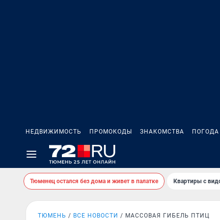
НЕДВИЖИМОСТЬ
ПРОМОКОДЫ
ЗНАКОМСТВА
ПОГОДА
Тюменец остался без дома и живет в палатке
Квартиры с вид
ТЮМЕНЬ
ВСЕ НОВОСТИ
МАССОВАЯ ГИБЕЛЬ ПТИЦ