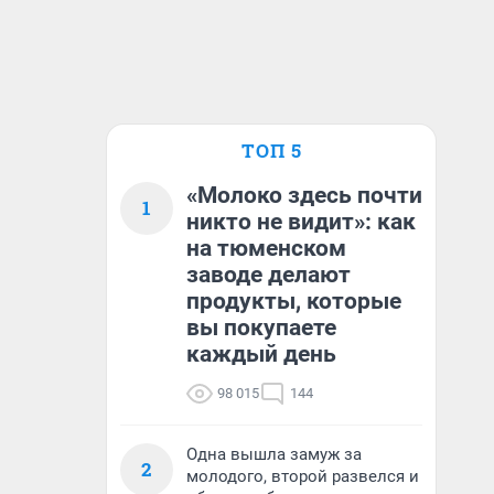
ТОП 5
«Молоко здесь почти
1
никто не видит»: как
на тюменском
заводе делают
продукты, которые
вы покупаете
каждый день
98 015
144
Одна вышла замуж за
2
молодого, второй развелся и