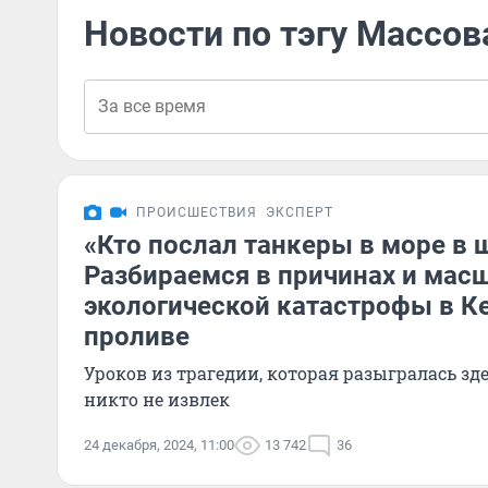
Новости по тэгу Массов
ПРОИСШЕСТВИЯ
ЭКСПЕРТ
«Кто послал танкеры в море в 
Разбираемся в причинах и мас
экологической катастрофы в К
проливе
Уроков из трагедии, которая разыгралась здес
никто не извлек
24 декабря, 2024, 11:00
13 742
36