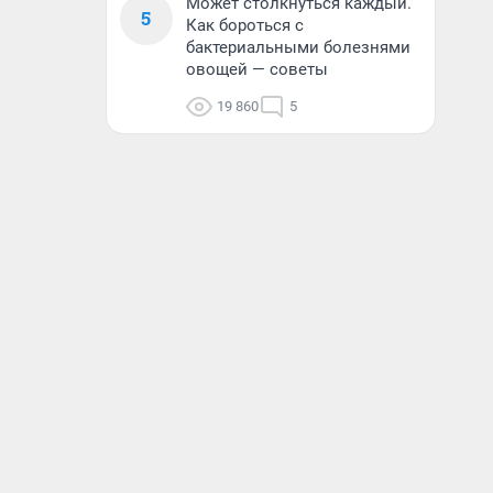
Может столкнуться каждый.
5
Как бороться с
бактериальными болезнями
овощей — советы
19 860
5