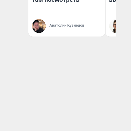
Анатолий Кузнецов
На