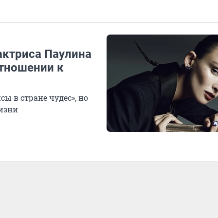
актриса Паулина
отношении к
ы в стране чудес», но
жизни