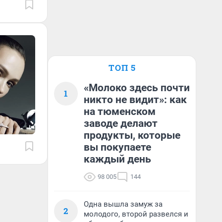
ТОП 5
«Молоко здесь почти
1
никто не видит»: как
на тюменском
заводе делают
продукты, которые
вы покупаете
каждый день
98 005
144
Одна вышла замуж за
2
молодого, второй развелся и