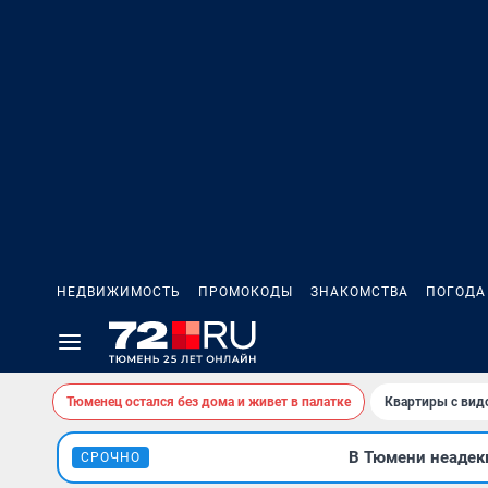
НЕДВИЖИМОСТЬ
ПРОМОКОДЫ
ЗНАКОМСТВА
ПОГОДА
Тюменец остался без дома и живет в палатке
Квартиры с вид
В Тюмени неадекв
СРОЧНО