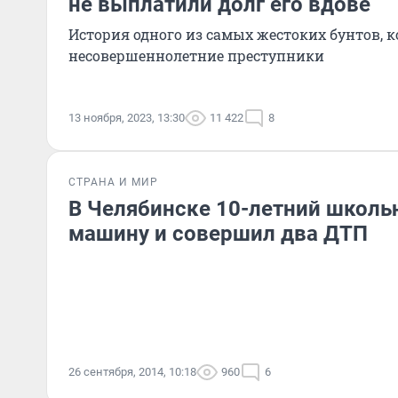
не выплатили долг его вдове
История одного из самых жестоких бунтов, 
несовершеннолетние преступники
13 ноября, 2023, 13:30
11 422
8
СТРАНА И МИР
В Челябинске 10-летний школь
машину и совершил два ДТП
26 сентября, 2014, 10:18
960
6