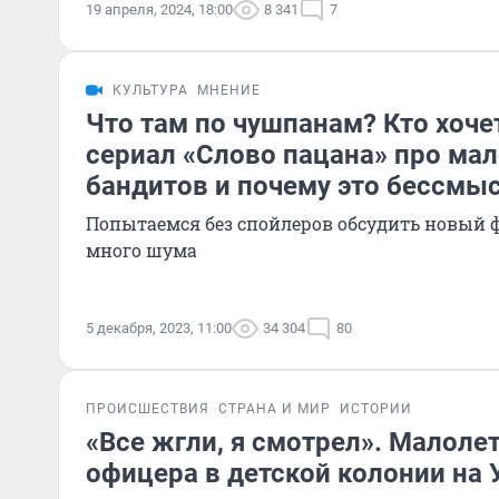
19 апреля, 2024, 18:00
8 341
7
КУЛЬТУРА
МНЕНИЕ
Что там по чушпанам? Кто хоче
сериал «Слово пацана» про ма
бандитов и почему это бессмы
Попытаемся без спойлеров обсудить новый
много шума
5 декабря, 2023, 11:00
34 304
80
ПРОИСШЕСТВИЯ
СТРАНА И МИР
ИСТОРИИ
«Все жгли, я смотрел». Малоле
офицера в детской колонии на У