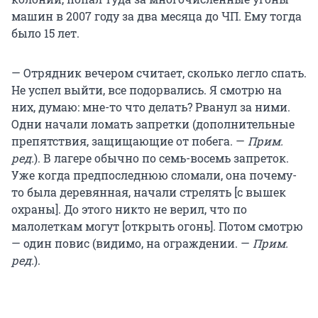
машин в 2007 году за два месяца до ЧП. Ему тогда
было 15 лет.
— Отрядник вечером считает, сколько легло спать.
Не успел выйти, все подорвались. Я смотрю на
них, думаю: мне-то что делать? Рванул за ними.
Одни начали ломать запретки (дополнительные
препятствия, защищающие от побега. —
Прим.
ред.
). В лагере обычно по семь-восемь запреток.
Уже когда предпоследнюю сломали, она почему-
то была деревянная, начали стрелять [с вышек
охраны]. До этого никто не верил, что по
малолеткам могут [открыть огонь]. Потом смотрю
— один повис (видимо, на ограждении. —
Прим.
ред.
).