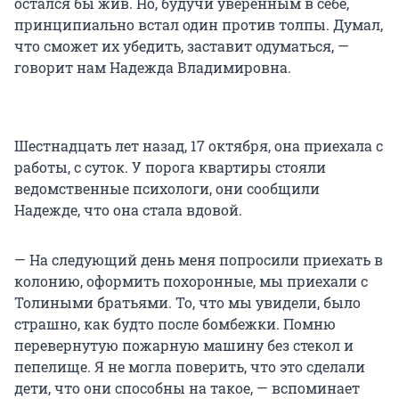
остался бы жив. Но, будучи уверенным в себе,
принципиально встал один против толпы. Думал,
что сможет их убедить, заставит одуматься, —
говорит нам Надежда Владимировна.
Шестнадцать лет назад, 17 октября, она приехала с
работы, с суток. У порога квартиры стояли
ведомственные психологи, они сообщили
Надежде, что она стала вдовой.
— На следующий день меня попросили приехать в
колонию, оформить похоронные, мы приехали с
Толиными братьями. То, что мы увидели, было
страшно, как будто после бомбежки. Помню
перевернутую пожарную машину без стекол и
пепелище. Я не могла поверить, что это сделали
дети, что они способны на такое, — вспоминает