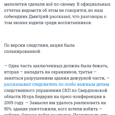
малолетки сделали всё по-своему. В официальных
отчетах ведомств об этом не говорится, но наш
собеседник Дмитрий рассказал, что разговоры о
том звонке ходили среди воспитанников.
По версии следствия, акция была
спланированной.
— Одна часть заключенных должна была бежать,
вторая — нападать на охранников, третья —
заняться разрушением здания дежурной части, —
рассказывал следователь по особо важным делам
следственного управления СКП по Свердловской
области Игорь Бедерин на пресс-конференции в
2009 году. — Замысел им удалось реализовать на
50%: здание уничтожили, кого хотели избить —
избили. Однако побег не удался. Представьте, что