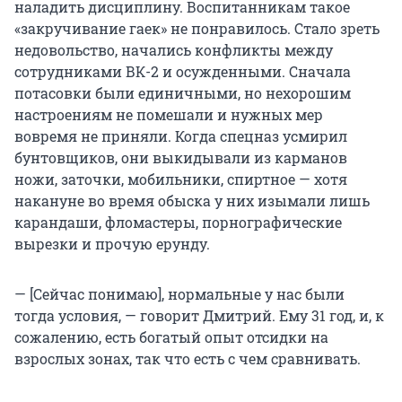
наладить дисциплину. Воспитанникам такое
«закручивание гаек» не понравилось. Стало зреть
недовольство, начались конфликты между
сотрудниками ВК-2 и осужденными. Сначала
потасовки были единичными, но нехорошим
настроениям не помешали и нужных мер
вовремя не приняли. Когда спецназ усмирил
бунтовщиков, они выкидывали из карманов
ножи, заточки, мобильники, спиртное — хотя
накануне во время обыска у них изымали лишь
карандаши, фломастеры, порнографические
вырезки и прочую ерунду.
— [Сейчас понимаю], нормальные у нас были
тогда условия, — говорит Дмитрий. Ему 31 год, и, к
сожалению, есть богатый опыт отсидки на
взрослых зонах, так что есть с чем сравнивать.