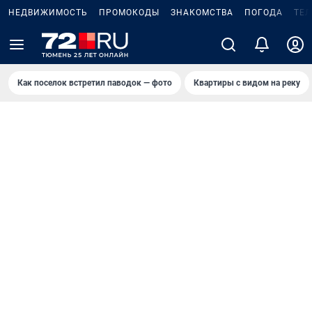
НЕДВИЖИМОСТЬ
ПРОМОКОДЫ
ЗНАКОМСТВА
ПОГОДА
ТЕ
Как поселок встретил паводок — фото
Квартиры с видом на реку