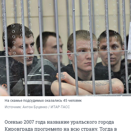
На скамье подсудимых оказались 45 человек
Источник: 
Антон Буценко / ИТАР-ТАСС
Осенью 2007 года название уральского города
Кировграда прогремело на всю страну. Тогда в