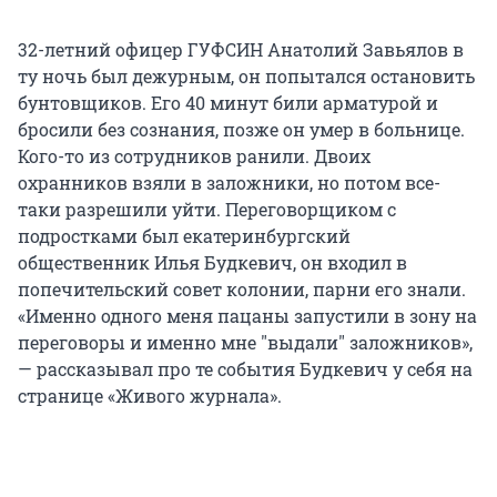
32-летний офицер ГУФСИН Анатолий Завьялов в
ту ночь был дежурным, он попытался остановить
бунтовщиков. Его 40 минут били арматурой и
бросили без сознания, позже он умер в больнице.
Кого-то из сотрудников ранили. Двоих
охранников взяли в заложники, но потом все-
таки разрешили уйти. Переговорщиком с
подростками был екатеринбургский
общественник Илья Будкевич, он входил в
попечительский совет колонии, парни его знали.
«Именно одного меня пацаны запустили в зону на
переговоры и именно мне "выдали" заложников»,
— рассказывал про те события Будкевич у себя на
странице «Живого журнала».