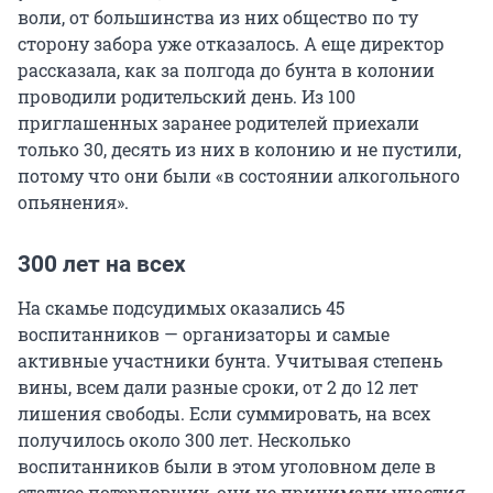
воли, от большинства из них общество по ту
сторону забора уже отказалось. А еще директор
рассказала, как за полгода до бунта в колонии
проводили родительский день. Из 100
приглашенных заранее родителей приехали
только 30, десять из них в колонию и не пустили,
потому что они были «в состоянии алкогольного
опьянения».
300 лет на всех
На скамье подсудимых оказались 45
воспитанников — организаторы и самые
активные участники бунта. Учитывая степень
вины, всем дали разные сроки, от 2 до 12 лет
лишения свободы. Если суммировать, на всех
получилось около 300 лет. Несколько
воспитанников были в этом уголовном деле в
статусе потерпевших, они не принимали участия