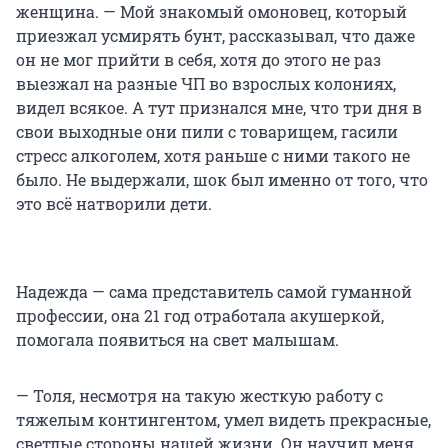
женщина. — Мой знакомый омоновец, который
приезжал усмирять бунт, рассказывал, что даже
он не мог прийти в себя, хотя до этого не раз
выезжал на разные ЧП во взрослых колониях,
видел всякое. А тут признался мне, что три дня в
свои выходные они пили с товарищем, гасили
стресс алкоголем, хотя раньше с ними такого не
было. Не выдержали, шок был именно от того, что
это всё натворили дети.
Надежда — сама представитель самой гуманной
профессии, она 21 год отработала акушеркой,
помогала появиться на свет малышам.
— Толя, несмотря на такую жесткую работу с
тяжелым контингентом, умел видеть прекрасные,
светлые стороны нашей жизни. Он научил меня