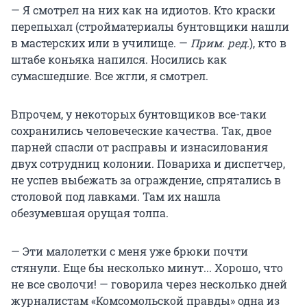
— Я смотрел на них как на идиотов. Кто краски
перепыхал (стройматериалы бунтовщики нашли
в мастерских или в училище. —
Прим. ред.
), кто в
штабе коньяка напился. Носились как
сумасшедшие. Все жгли, я смотрел.
Впрочем, у некоторых бунтовщиков все-таки
сохранились человеческие качества. Так, двое
парней спасли от расправы и изнасилования
двух сотрудниц колонии. Повариха и диспетчер,
не успев выбежать за ограждение, спрятались в
столовой под лавками. Там их нашла
обезумевшая орущая толпа.
— Эти малолетки с меня уже брюки почти
стянули. Еще бы несколько минут... Хорошо, что
не все сволочи! — говорила через несколько дней
журналистам «Комсомольской правды» одна из