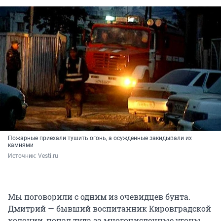
Пожарные приехали тушить огонь, а осужденные закидывали их
камнями
Источник: 
Vesti.ru
Мы поговорили с одним из очевидцев бунта.
Дмитрий — бывший воспитанник Кировградской
колонии, попал туда за многочисленные угоны