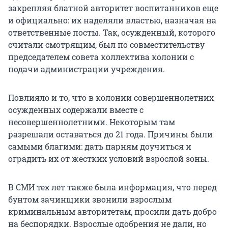
закрепляя блатной авторитет воспитанников еще
и официально: их наделяли властью, назначая на
ответственные посты. Так, осужденный, которого
считали смотрящим, был по совместительству
председателем совета коллектива колонии с
подачи администрации учреждения.
Повлияло и то, что в колонии совершеннолетних
осужденных содержали вместе с
несовершеннолетними. Некоторым там
разрешали оставаться до 21 года. Причины были
самыми благими: дать парням доучиться и
оградить их от жестких условий взрослой зоны.
В СМИ тех лет также была информация, что перед
бунтом зачинщики звонили взрослым
криминальным авторитетам, просили дать добро
на беспорядки. Взрослые одобрения не дали, но