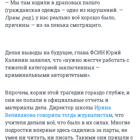
— Мы там ходили в драповых пальто
(гражданская одежда — одно из нарушений. —
Прим. ред.
), у нас реально всё хорошо было,
причины — из-за пенька смотрящего.
Делая выводы на будущее, глава ФСИН Юрий
Калинин заявлял, что «нужно жестче работать с
тяжелой категорией заключенных —
криминальными авторитетами».
Впрочем, корни этой трагедии гораздо глубже, и
они не попали в официальные отчеты и
материалы дела. Директор школы
Ирина
Великанова говорила тогда журналистам
, что
учителя делали всё, что было в их силах. Многие
подростки впервые здесь садились за парты, не
умея ни читать, ни писать. Такими они пришли с