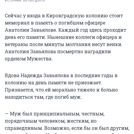
Источник: 
66.fsin.gov.ru
Сейчас у входа в Кировградскую колонию стоит
мемориал в память о погибшем офицере
Анатолии Завьялове. Каждый год здесь проходит
день его памяти. Нынешние коллеги офицера и
ветераны после минуты молчания несут венки.
Анатолия Завьялова посмертно наградили
орденом Мужества.
Вдова Надежда Завьялова в последние годы в
колонию на день памяти не приезжает.
Признается, что ей морально тяжело и больно
находиться там, где погиб муж.
— Муж был принципиальным, честным,
порядочным человеком, жестким, но
справедливым. Возможно, если бы он был другим,