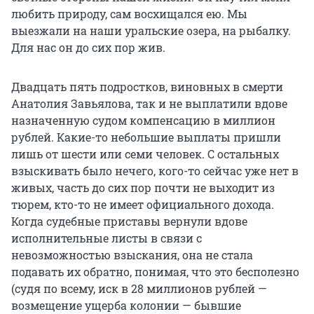
любить природу, сам восхищался ею. Мы
выезжали на наши уральские озера, на рыбалку.
Для нас он до сих пор жив.
Двадцать пять подростков, виновных в смерти
Анатолия Завьялова, так и не выплатили вдове
назначенную судом компенсацию в миллион
рублей. Какие-то небольшие выплаты пришли
лишь от шести или семи человек. С остальных
взыскивать было нечего, кого-то сейчас уже нет в
живых, часть до сих пор почти не выходит из
тюрем, кто-то не имеет официального дохода.
Когда судебные приставы вернули вдове
исполнительные листы в связи с
невозможностью взыскания, она не стала
подавать их обратно, понимая, что это бесполезно
(судя по всему, иск в 28 миллионов рублей —
возмещение ущерба колонии — бывшие