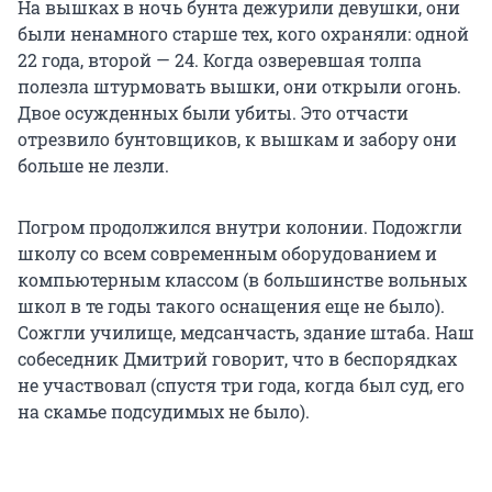
На вышках в ночь бунта дежурили девушки, они
были ненамного старше тех, кого охраняли: одной
22 года, второй — 24. Когда озверевшая толпа
полезла штурмовать вышки, они открыли огонь.
Двое осужденных были убиты. Это отчасти
отрезвило бунтовщиков, к вышкам и забору они
больше не лезли.
Погром продолжился внутри колонии. Подожгли
школу со всем современным оборудованием и
компьютерным классом (в большинстве вольных
школ в те годы такого оснащения еще не было).
Сожгли училище, медсанчасть, здание штаба. Наш
собеседник Дмитрий говорит, что в беспорядках
не участвовал (спустя три года, когда был суд, его
на скамье подсудимых не было).