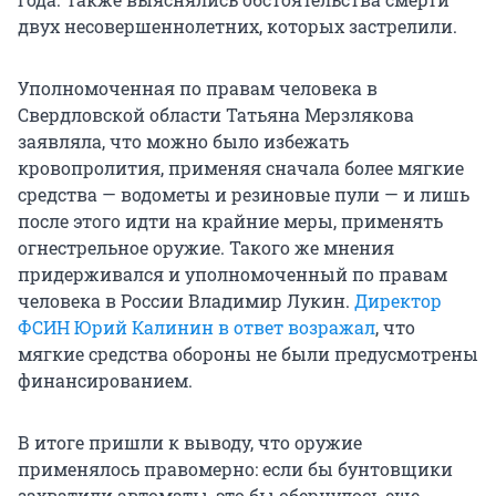
двух несовершеннолетних, которых застрелили.
Уполномоченная по правам человека в
Свердловской области Татьяна Мерзлякова
заявляла, что можно было избежать
кровопролития, применяя сначала более мягкие
средства — водометы и резиновые пули — и лишь
после этого идти на крайние меры, применять
огнестрельное оружие. Такого же мнения
придерживался и уполномоченный по правам
человека в России Владимир Лукин.
Директор
ФСИН Юрий Калинин в ответ возражал
, что
мягкие средства обороны не были предусмотрены
финансированием.
В итоге пришли к выводу, что оружие
применялось правомерно: если бы бунтовщики
захватили автоматы, это бы обернулось еще