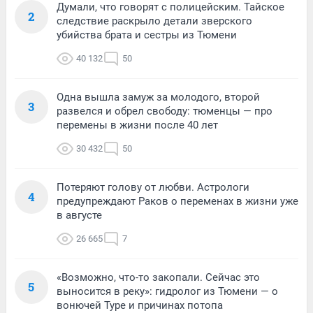
Думали, что говорят с полицейским. Тайское
2
следствие раскрыло детали зверского
убийства брата и сестры из Тюмени
40 132
50
Одна вышла замуж за молодого, второй
3
развелся и обрел свободу: тюменцы — про
перемены в жизни после 40 лет
30 432
50
Потеряют голову от любви. Астрологи
4
предупреждают Раков о переменах в жизни уже
в августе
26 665
7
«Возможно, что-то закопали. Сейчас это
5
выносится в реку»: гидролог из Тюмени — о
вонючей Туре и причинах потопа