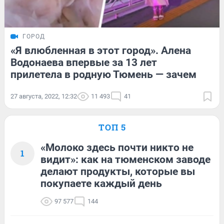
ГОРОД
«Я влюбленная в этот город». Алена
Водонаева впервые за 13 лет
прилетела в родную Тюмень — зачем
27 августа, 2022, 12:32
11 493
41
ТОП 5
«Молоко здесь почти никто не
1
видит»: как на тюменском заводе
делают продукты, которые вы
покупаете каждый день
97 577
144