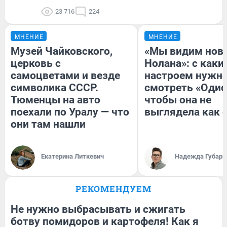
23 716
224
МНЕНИЕ
МНЕНИЕ
Музей Чайковского,
«Мы видим нов
церковь с
Нолана»: с каки
самоцветами и везде
настроем нужн
символика СССР.
смотреть «Одис
Тюменцы на авто
чтобы она не
поехали по Уралу — что
выглядела как 
они там нашли
Екатерина Литкевич
Надежда Губарь
РЕКОМЕНДУЕМ
Не нужно выбрасывать и сжигать
ботву помидоров и картофеля! Как я