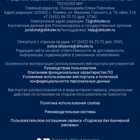
ТЕХНОЛОГИИ"
Главный редактор: Познахарева Елена Павловна
Адрес редакции: 625000, г. Тюмень, ул. Максима Горького, д. 76, офис 214,
+7 (3452) 56-72-72 (доб. 3736)
Электронный адрес редакции:
72@shkulev.ru
Контактные данные для Роскомнадзора и государственных органов:
juristchel@shkulev.ru
Техподдержка:
help@shkulev.ru
Связаться с отделом продаж: +7 (3452) 56-72-72 доб. 3335,
yuliya.latypova@shkulev.ru
Редакция сайта не несет ответственности за достоверность
информации, содержащейся в рекламных объявлениях.
Особенности эксплуатации (использования) веб-портала регулируются:
Руководством пользователя
Описанием функциональных характеристик ПО
Условиями использования веб-портала и политикой
конфиденциальности персональных данных
Веб-портал распространяется в виде интернет-сервиса, специальные
действия по установке на стороне пользователя не требуются
Политика использования cookies
Рекомендательные системы
Пользовательское соглашение сервиса «Подписка без баннерной
рекламы»