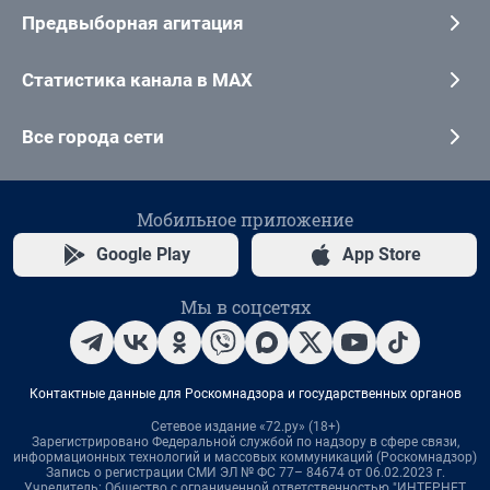
Предвыборная агитация
Статистика канала в MAX
Все города сети
Мобильное приложение
Google Play
App Store
Мы в соцсетях
Контактные данные для Роскомнадзора и государственных органов
Сетевое издание «72.ру» (18+)
Зарегистрировано Федеральной службой по надзору в сфере связи,
информационных технологий и массовых коммуникаций (Роскомнадзор)
Запись о регистрации СМИ ЭЛ № ФС 77– 84674 от 06.02.2023 г.
Учредитель: Общество с ограниченной ответственностью "ИНТЕРНЕТ