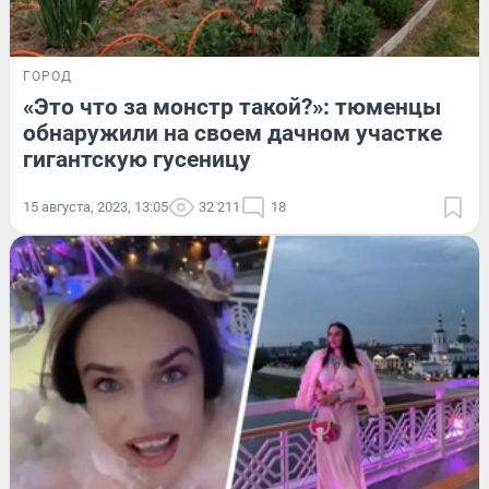
ГОРОД
«Это что за монстр такой?»: тюменцы
обнаружили на своем дачном участке
гигантскую гусеницу
15 августа, 2023, 13:05
32 211
18