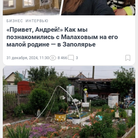
БИЗНЕС
ИНТЕРВЬЮ
«Привет, Андрей!» Как мы
познакомились с Малаховым на его
малой родине — в Заполярье
31 декабря, 2024, 11:30
8 466
3