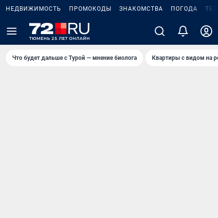
НЕДВИЖИМОСТЬ
ПРОМОКОДЫ
ЗНАКОМСТВА
ПОГОДА
ТЕ
Что будет дальше с Турой — мнение биолога
Квартиры с видом на р