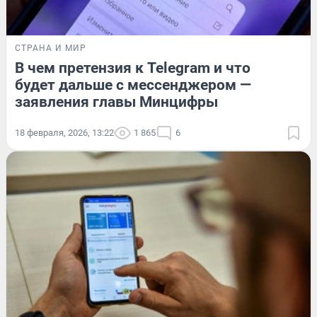
СТРАНА И МИР
В чем претензия к Telegram и что
будет дальше с мессенджером —
заявления главы Минцифры
18 февраля, 2026, 13:22
1 865
6