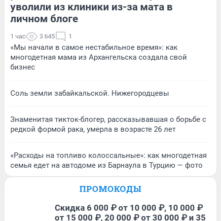
уволили из клиники из-за мата в
личном блоге
1 час
3 645
1
«Мы начали в самое нестабильное время»: как
многодетная мама из Архангельска создала свой
бизнес
Соль земли забайкальской. Нижегородцевы
Знаменитая тикток-блогер, рассказывавшая о борьбе с
редкой формой рака, умерла в возрасте 26 лет
«Расходы на топливо колоссальные»: как многодетная
семья едет на автодоме из Барнаула в Турцию — фото
ПРОМОКОДЫ
Скидка 6 000 ₽ от 10 000 ₽, 10 000 ₽
от 15 000 ₽, 20 000 ₽ от 30 000 ₽ и 35