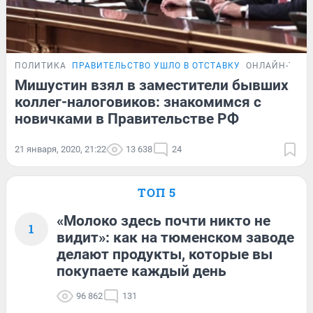
ПОЛИТИКА
ПРАВИТЕЛЬСТВО УШЛО В ОТСТАВКУ
ОНЛАЙН-ТРА
Мишустин взял в заместители бывших
коллег-налоговиков: знакомимся с
новичками в Правительстве РФ
21 января, 2020, 21:22
13 638
24
ТОП 5
«Молоко здесь почти никто не
1
видит»: как на тюменском заводе
делают продукты, которые вы
покупаете каждый день
96 862
131