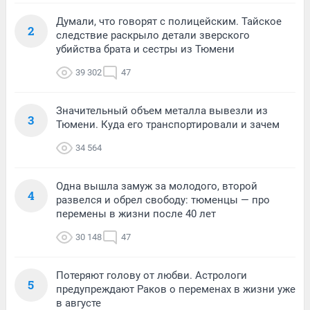
Думали, что говорят с полицейским. Тайское
2
следствие раскрыло детали зверского
убийства брата и сестры из Тюмени
39 302
47
Значительный объем металла вывезли из
3
Тюмени. Куда его транспортировали и зачем
34 564
Одна вышла замуж за молодого, второй
4
развелся и обрел свободу: тюменцы — про
перемены в жизни после 40 лет
30 148
47
Потеряют голову от любви. Астрологи
5
предупреждают Раков о переменах в жизни уже
в августе