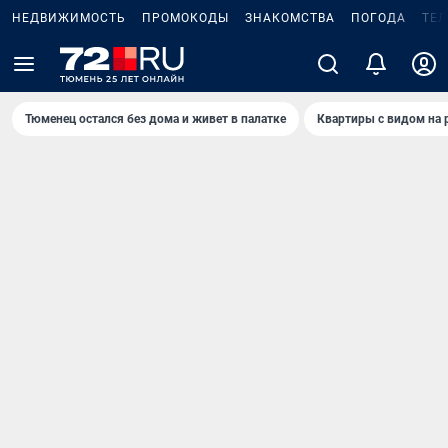
НЕДВИЖИМОСТЬ
ПРОМОКОДЫ
ЗНАКОМСТВА
ПОГОДА
ТЕ
Тюменец остался без дома и живет в палатке
Квартиры с видом на 