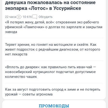
девушка пожаловалась на состояние
экопарка «Лотос» в Уссурийске
22 часа
10 616
Обсудить
«Я потерял жену, детей, всё»: откровения экс-рабочего
уфимской «Лампочки» о долгах по зарплате и закрытии
завода
Теряет зрение, но гоняет на мотоцикле и скейте. Как
живет подросток с редчайшим диагнозом, от которого
нет лекарств
«Вплоть до диареи»: как правильно пить иван-чай —
новосибирский нутрициолог подсчитал допустимое
количество чашек
Как за август подготовить огород к зиме и не потерять
урожай — советы агронома
ПРОМОКОДЫ