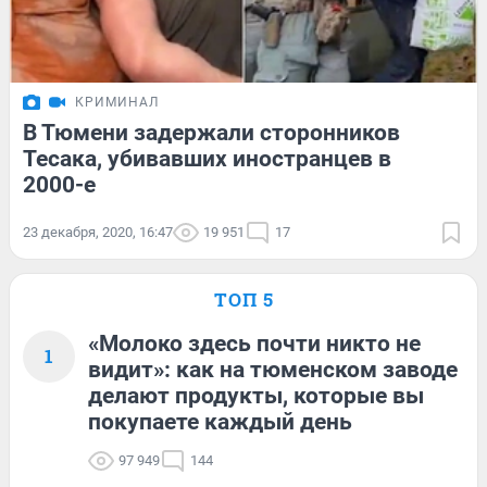
КРИМИНАЛ
В Тюмени задержали сторонников
Тесака, убивавших иностранцев в
2000-е
23 декабря, 2020, 16:47
19 951
17
ТОП 5
«Молоко здесь почти никто не
1
видит»: как на тюменском заводе
делают продукты, которые вы
покупаете каждый день
97 949
144