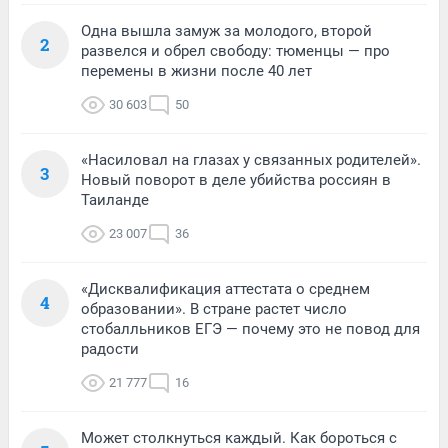
Одна вышла замуж за молодого, второй
2
развелся и обрел свободу: тюменцы — про
перемены в жизни после 40 лет
30 603
50
«Насиловал на глазах у связанных родителей».
3
Новый поворот в деле убийства россиян в
Таиланде
23 007
36
«Дисквалификация аттестата о среднем
4
образовании». В стране растет число
стобалльников ЕГЭ — почему это не повод для
радости
21 777
16
Может столкнуться каждый. Как бороться с