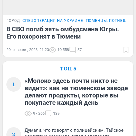
ГОРОД
СПЕЦОПЕРАЦИЯ НА УКРАИНЕ
ТЮМЕНЦЫ, ПОГИБШИЕ 
В СВО погиб зять омбудсмена Югры.
Его похоронят в Тюмени
20 февраля, 2023, 21:20
10 558
37
ТОП 5
«Молоко здесь почти никто не
1
видит»: как на тюменском заводе
делают продукты, которые вы
покупаете каждый день
97 266
139
Думали, что говорят с полицейским. Тайское
2