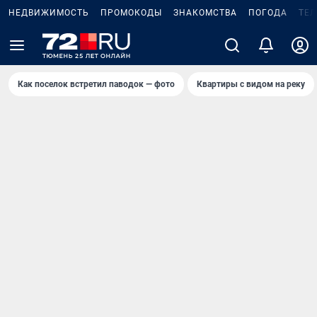
НЕДВИЖИМОСТЬ
ПРОМОКОДЫ
ЗНАКОМСТВА
ПОГОДА
ТЕ
Как поселок встретил паводок — фото
Квартиры с видом на реку