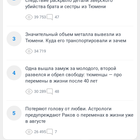
следствие раскрыло детали зверского
убийства брата и сестры из Тюмени
39 753
47
Значительный объем металла вывезли из
3
Тюмени. Куда его транспортировали и зачем
34 719
Одна вышла замуж за молодого, второй
4
развелся и обрел свободу: тюменцы — про
перемены в жизни после 40 лет
30 289
48
Потеряют голову от любви. Астрологи
5
предупреждают Раков о переменах в жизни уже
в августе
26 495
7