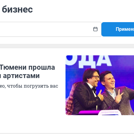
 бизнес
Примен
в Тюмени прошла
и артистами
о, чтобы погрузить вас