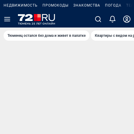
НЕДВИЖИМОСТЬ
ПРОМОКОДЫ
ЗНАКОМСТВА
ПОГОДА
ТЕ
Тюменец остался без дома и живет в палатке
Квартиры с видом на 