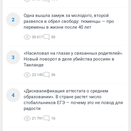
Одна вышла замуж за молодого, второй
2
развелся и обрел свободу: тюменцы — про
перемены в жизни после 40 лет
30 617
50
«Насиловал на глазах у связанных родителей».
3
Новый поворот в деле убийства россиян в
Таиланде
23 145
36
«Дисквалификация аттестата о среднем
4
образовании». В стране растет число
стобалльников ЕГЭ — почему это не повод для
радости
21 791
16