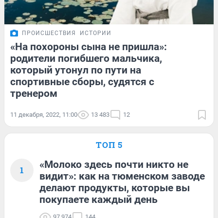
ПРОИСШЕСТВИЯ
ИСТОРИИ
«На похороны сына не пришла»:
родители погибшего мальчика,
который утонул по пути на
спортивные сборы, судятся с
тренером
11 декабря, 2022, 11:00
13 483
12
ТОП 5
«Молоко здесь почти никто не
1
видит»: как на тюменском заводе
делают продукты, которые вы
покупаете каждый день
97 974
144