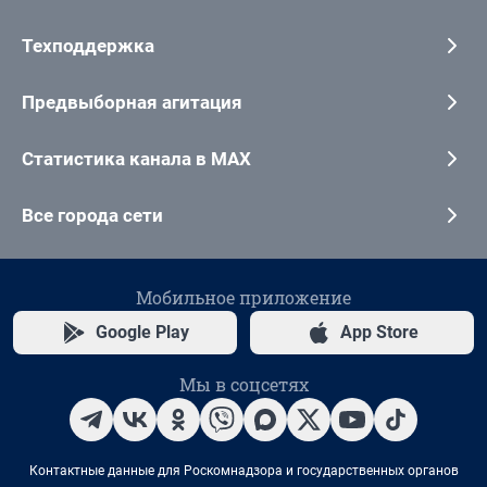
Техподдержка
Предвыборная агитация
Статистика канала в MAX
Все города сети
Мобильное приложение
Google Play
App Store
Мы в соцсетях
Контактные данные для Роскомнадзора и государственных органов