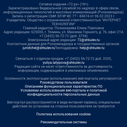
Сетевое издание «72.ру» (18+)
Зарегистрировано Федеральной службой по надзору в сфере связи,
информационных технологий и массовых коммуникаций (Роскомнадзор)
Запись о регистрации СМИ ЭЛ № ФС 77– 84674 от 06.02.2023 г.
Учредитель: Общество с ограниченной ответственностью "ИНТЕРНЕТ
ТЕХНОЛОГИИ"
Главный редактор: Познахарева Елена Павловна
Адрес редакции: 625000, г. Тюмень, ул. Максима Горького, д. 76, офис 214,
+7 (3452) 56-72-72 (доб. 3736)
Электронный адрес редакции:
72@shkulev.ru
Контактные данные для Роскомнадзора и государственных органов:
juristchel@shkulev.ru
Техподдержка:
help@shkulev.ru
Связаться с отделом продаж: +7 (3452) 56-72-72 доб. 3335,
yuliya.latypova@shkulev.ru
Редакция сайта не несет ответственности за достоверность
информации, содержащейся в рекламных объявлениях.
Особенности эксплуатации (использования) веб-портала регулируются:
Руководством пользователя
Описанием функциональных характеристик ПО
Условиями использования веб-портала и политикой
конфиденциальности персональных данных
Веб-портал распространяется в виде интернет-сервиса, специальные
действия по установке на стороне пользователя не требуются
Политика использования cookies
Рекомендательные системы