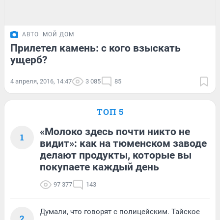
АВТО
МОЙ ДОМ
Прилетел камень: с кого взыскать
ущерб?
4 апреля, 2016, 14:47
3 085
85
ТОП 5
«Молоко здесь почти никто не
1
видит»: как на тюменском заводе
делают продукты, которые вы
покупаете каждый день
97 377
143
Думали, что говорят с полицейским. Тайское
2