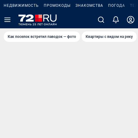
НЕДВИЖИМОСТЬ
ПРОМОКОДЫ
ЗНАКОМСТВА
ПОГОДА
ТЕ
Как поселок встретил паводок — фото
Квартиры с видом на реку