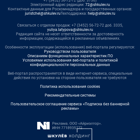
+7 (3452) 56-72-72 (доб. 3736)
Электронный адрес редакции:
72@shkulev.ru
Контактные данные для Роскомнадзора и государственных органов:
juristchel@shkulev.ru
Техподдержка:
help@shkulev.ru
Связаться с отделом продаж: +7 (3452) 56-72-72 доб. 3335,
yuliya.latypova@shkulev.ru
Редакция сайта не несет ответственности за достоверность
информации, содержащейся в рекламных объявлениях.
Особенности эксплуатации (использования) веб-портала регулируются:
Руководством пользователя
Описанием функциональных характеристик ПО
Условиями использования веб-портала и политикой
конфиденциальности персональных данных
Веб-портал распространяется в виде интернет-сервиса, специальные
действия по установке на стороне пользователя не требуются
Политика использования cookies
Рекомендательные системы
Пользовательское соглашение сервиса «Подписка без баннерной
рекламы»