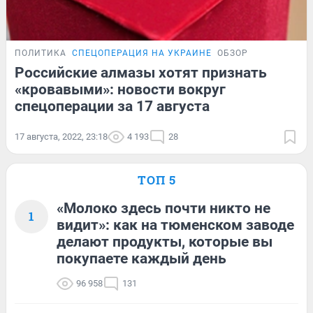
ПОЛИТИКА
СПЕЦОПЕРАЦИЯ НА УКРАИНЕ
ОБЗОР
Российские алмазы хотят признать
«кровавыми»: новости вокруг
спецоперации за 17 августа
17 августа, 2022, 23:18
4 193
28
ТОП 5
«Молоко здесь почти никто не
1
видит»: как на тюменском заводе
делают продукты, которые вы
покупаете каждый день
96 958
131