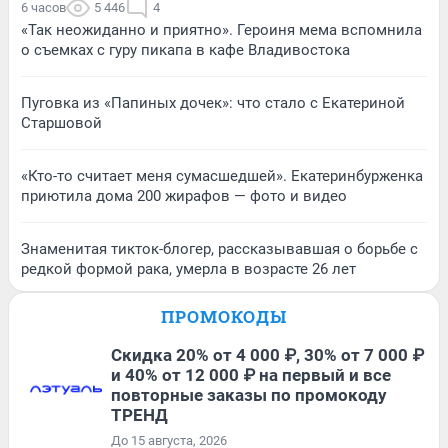
6 часов
5 446
4
«Так неожиданно и приятно». Героиня мема вспомнила
о съемках с гуру пикапа в кафе Владивостока
Пуговка из «Папиных дочек»: что стало с Екатериной
Старшовой
«Кто-то считает меня сумасшедшей». Екатеринбурженка
приютила дома 200 жирафов — фото и видео
Знаменитая тикток-блогер, рассказывавшая о борьбе с
редкой формой рака, умерла в возрасте 26 лет
ПРОМОКОДЫ
Скидка 20% от 4 000 ₽, 30% от 7 000 ₽
и 40% от 12 000 ₽ на первый и все
повторные заказы по промокоду
ТРЕНД
До 15 августа, 2026