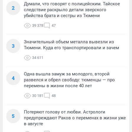
Думали, что говорят с полицейским. Тайское
2
следствие раскрыло детали зверского
убийства брата и сестры из Тюмени
39 378
47
Значительный объем металла вывезли из
3
Тюмени. Куда его транспортировали и зачем
34 611
Одна вышла замуж за молодого, второй
4
развелся и обрел свободу: тюменцы — про
перемены в жизни после 40 лет
30 181
48
Потеряют голову от любви. Астрологи
5
предупреждают Раков о переменах в жизни уже
в августе