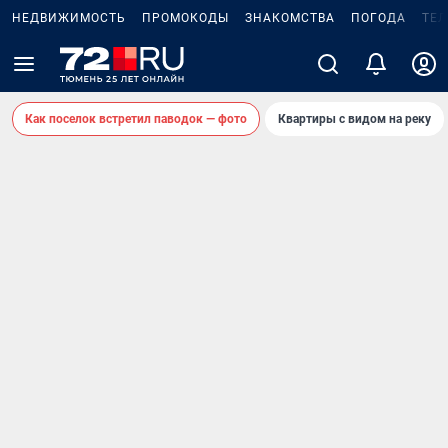
НЕДВИЖИМОСТЬ
ПРОМОКОДЫ
ЗНАКОМСТВА
ПОГОДА
ТЕ
Как поселок встретил паводок — фото
Квартиры с видом на реку