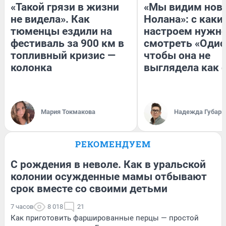
«Такой грязи в жизни
«Мы видим нов
не видела». Как
Нолана»: с каки
тюменцы ездили на
настроем нужн
фестиваль за 900 км в
смотреть «Одис
топливный кризис —
чтобы она не
колонка
выглядела как 
Мария Токмакова
Надежда Губарь
РЕКОМЕНДУЕМ
С рождения в неволе. Как в уральской
колонии осужденные мамы отбывают
срок вместе со своими детьми
7 часов
8 018
21
Как приготовить фаршированные перцы — простой