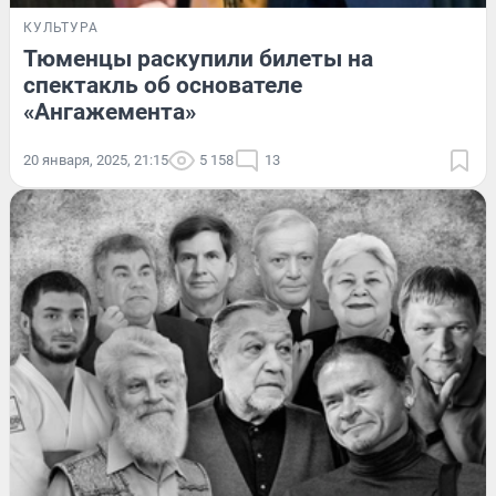
КУЛЬТУРА
Тюменцы раскупили билеты на
спектакль об основателе
«Ангажемента»
20 января, 2025, 21:15
5 158
13