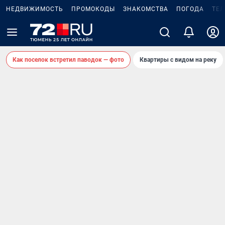
НЕДВИЖИМОСТЬ
ПРОМОКОДЫ
ЗНАКОМСТВА
ПОГОДА
ТЕ
Как поселок встретил паводок — фото
Квартиры с видом на реку