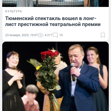
КУЛЬТУРА
Тюменский спектакль вошел в лонг-
лист престижной театральной премии
23 января, 2025, 19:07
4 217
10