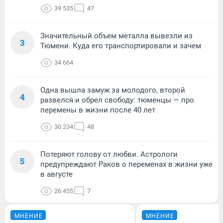
39 535
47
Значительный объем металла вывезли из
3
Тюмени. Куда его транспортировали и зачем
34 664
Одна вышла замуж за молодого, второй
4
развелся и обрел свободу: тюменцы — про
перемены в жизни после 40 лет
30 234
48
Потеряют голову от любви. Астрологи
5
предупреждают Раков о переменах в жизни уже
в августе
26 455
7
МНЕНИЕ
МНЕНИЕ