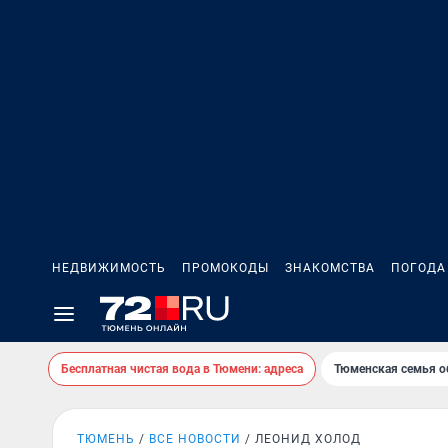
НЕДВИЖИМОСТЬ
ПРОМОКОДЫ
ЗНАКОМСТВА
ПОГОДА
Бесплатная чистая вода в Тюмени: адреса
Тюменская семья о
ТЮМЕНЬ
ВСЕ НОВОСТИ
ЛЕОНИД ХОЛОД