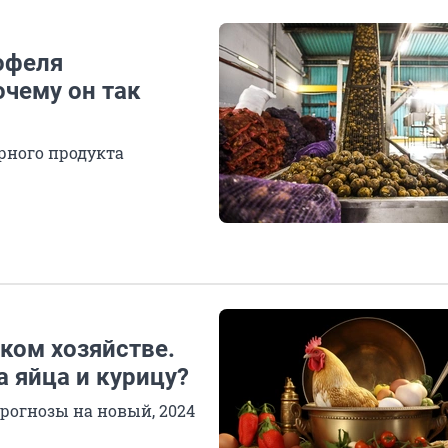
офеля
очему он так
рного продукта
ском хозяйстве.
а яйца и курицу?
рогнозы на новый, 2024