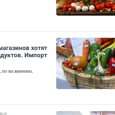
магазинов хотят
одуктов. Импорт
, по их мнению,
РВЬЮ