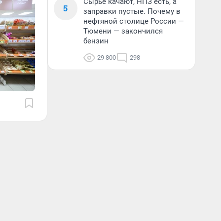
Сырье качают, НПЗ есть, а
5
заправки пустые. Почему в
нефтяной столице России —
Тюмени — закончился
бензин
29 800
298