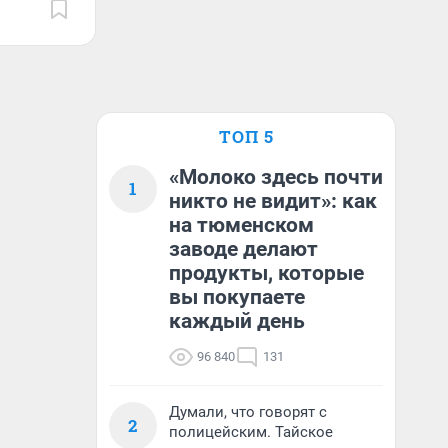
ТОП 5
«Молоко здесь почти
1
никто не видит»: как
на тюменском
заводе делают
продукты, которые
вы покупаете
каждый день
96 840
131
Думали, что говорят с
2
полицейским. Тайское