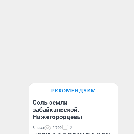
РЕКОМЕНДУЕМ
Соль земли
забайкальской.
Нижегородцевы
3 часа
2 799
2