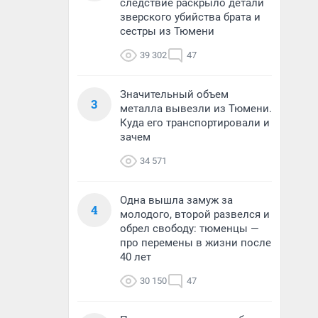
следствие раскрыло детали
зверского убийства брата и
сестры из Тюмени
39 302
47
Значительный объем
3
металла вывезли из Тюмени.
Куда его транспортировали и
зачем
34 571
Одна вышла замуж за
4
молодого, второй развелся и
обрел свободу: тюменцы —
про перемены в жизни после
40 лет
30 150
47