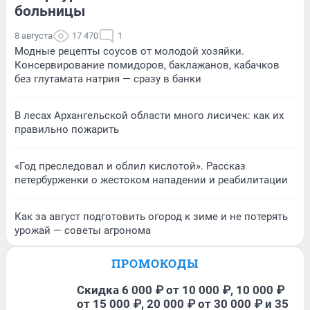
больницы
8 августа
17 470
1
Модные рецепты соусов от молодой хозяйки.
Консервирование помидоров, баклажанов, кабачков
без глутамата натрия — сразу в банки
В лесах Архангельской области много лисичек: как их
правильно пожарить
«Год преследовал и облил кислотой». Рассказ
петербурженки о жестоком нападении и реабилитации
Как за август подготовить огород к зиме и не потерять
урожай — советы агронома
ПРОМОКОДЫ
Скидка 6 000 ₽ от 10 000 ₽, 10 000 ₽
от 15 000 ₽, 20 000 ₽ от 30 000 ₽ и 35