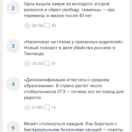
Одна вышла замуж за молодого, второй
2
развелся и обрел свободу: тюменцы — про
перемены в жизни после 40 лет
30 726
50
«Насиловал на глазах у связанных родителей».
3
Новый поворот в деле убийства россиян в
Таиланде
24 212
37
«Дисквалификация аттестата о среднем
4
образовании». В стране растет число
стобалльников ЕГЭ — почему это не повод для
радости
21 881
16
Может столкнуться каждый. Как бороться с
5
бактериальными болезнями овощей — советы