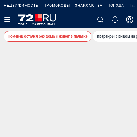
НЕДВИЖИМОСТЬ
ПРОМОКОДЫ
ЗНАКОМСТВА
ПОГОДА
ТЕ
Тюменец остался без дома и живет в палатке
Квартиры с видом на 