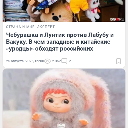
СТРАНА И МИР
ЭКСПЕРТ
Чебурашка и Лунтик против Лабубу и
Вакуку. В чем западные и китайские
«уродцы» обходят российских
25 августа, 2025, 09:00
2 962
2