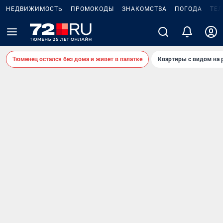
НЕДВИЖИМОСТЬ
ПРОМОКОДЫ
ЗНАКОМСТВА
ПОГОДА
ТЕ
Тюменец остался без дома и живет в палатке
Квартиры с видом на 