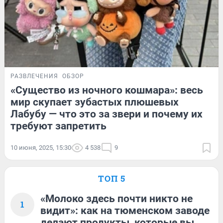
РАЗВЛЕЧЕНИЯ
ОБЗОР
«Существо из ночного кошмара»: весь
мир скупает зубастых плюшевых
Лабубу — что это за звери и почему их
требуют запретить
10 июня, 2025, 15:30
4 538
9
ТОП 5
«Молоко здесь почти никто не
1
видит»: как на тюменском заводе
делают продукты, которые вы