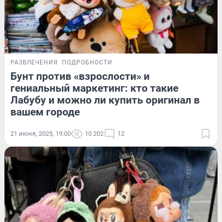
РАЗВЛЕЧЕНИЯ
ПОДРОБНОСТИ
Бунт против «взрослости» и
гениальный маркетинг: кто такие
Лабубу и можно ли купить оригинал в
вашем городе
21 июня, 2025, 19:00
10 202
12