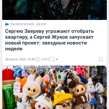
РАЗВЛЕЧЕНИЯ
ОБЗОР
Сергею Звереву угрожают отобрать
квартиру, а Сергей Жуков запускает
новый проект: звездные новости
недели
28 июня, 2025, 14:30
3 412
4