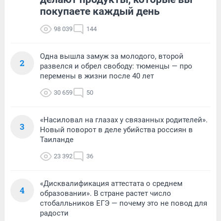
покупаете каждый день
98 039
144
Одна вышла замуж за молодого, второй
2
развелся и обрел свободу: тюменцы — про
перемены в жизни после 40 лет
30 659
50
«Насиловал на глазах у связанных родителей».
3
Новый поворот в деле убийства россиян в
Таиланде
23 392
36
«Дисквалификация аттестата о среднем
4
образовании». В стране растет число
стобалльников ЕГЭ — почему это не повод для
радости