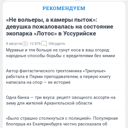
РЕКОМЕНДУЕМ
«Не вольеры, а камеры пыток»:
девушка пожаловалась на состояние
экопарка «Лотос» в Уссурийске
8 августа
12 876
Обсудить
Муравьи и тля больше не сунут носа в ваш огород:
народные способы борьбы с вредителями без химии
Автор фантастического трехтомника «Трилунье»
работала в Перми преподавателем, а первую книгу
написала на спор — ее история
Одна банка — три вкуса: рецепт овощного ассорти на
зиму для жителей Архангельской области
«Было страшно столкнуться с полицией». Популярная
блогерша из Екатеринбурга честно рассказала об